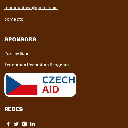
Inncubadora@gmail.com
contacto
SPONSORS
Post Bellum
Transition Promotion Program
REDES