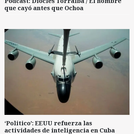
Podcast: Diocles Torralba / El hombre
que cayó antes que Ochoa
‘Politico’: EEUU refuerza las
actividades de inteligencia en Cuba