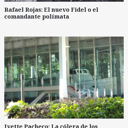
Rafael Rojas: El nuevo Fidel o el
comandante polímata
Ivette Pacheco: La cólera de los