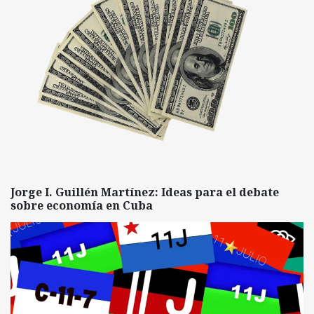
Jorge I. Guillén Martínez: Ideas para el debate
sobre economía en Cuba