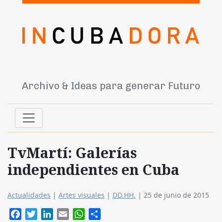
Archivo & Ideas para generar Futuro
TvMartí: Galerías
independientes en Cuba
Actualidades
|
Artes visuales
|
DD.HH.
|
25 de junio de 2015
Facebook
Twitter
LinkedIn
Email
WhatsApp
Compartir