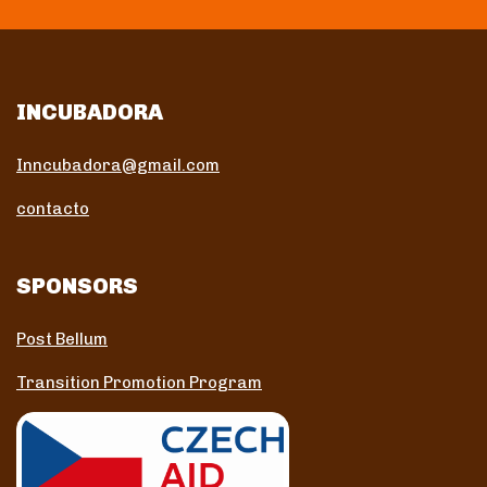
INCUBADORA
Inncubadora@gmail.com
contacto
SPONSORS
Post Bellum
Transition Promotion Program