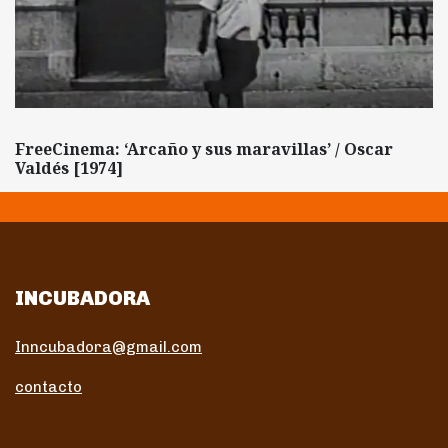
FreeCinema: ‘Arcaño y sus maravillas’ / Oscar
Valdés [1974]
INCUBADORA
Inncubadora@gmail.com
contacto