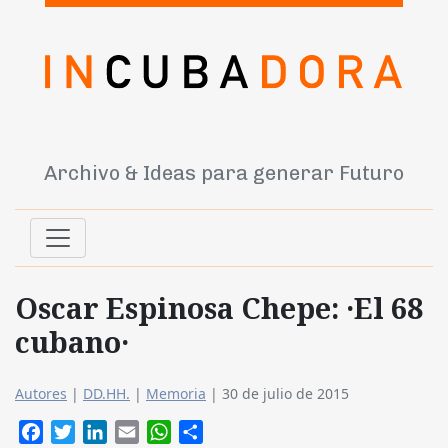
Archivo & Ideas para generar Futuro
Oscar Espinosa Chepe: ·El 68
cubano·
Autores
|
DD.HH.
|
Memoria
|
30 de julio de 2015
Facebook
Twitter
LinkedIn
Email
WhatsApp
Compartir