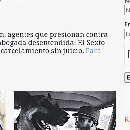
N
E
, agentes que presionan contra
abogada desentendida: El Sexto
carcelamiento sin juicio.
Para
R