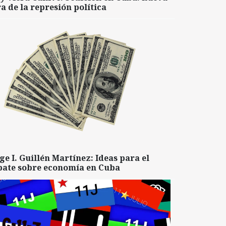
a de la represión política
ge I. Guillén Martínez: Ideas para el
bate sobre economía en Cuba