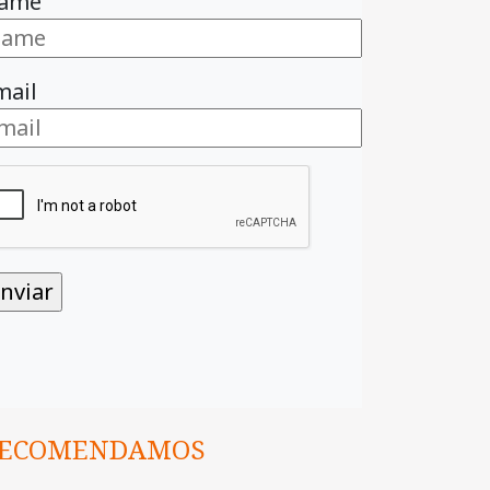
ame
mail
ECOMENDAMOS