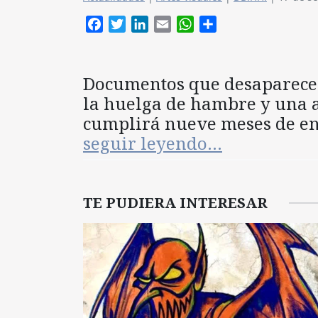
Facebook
Twitter
LinkedIn
Email
WhatsApp
Compartir
Documentos que desaparecen
la huelga de hambre y una 
cumplirá nueve meses de en
seguir leyendo…
TE PUDIERA INTERESAR