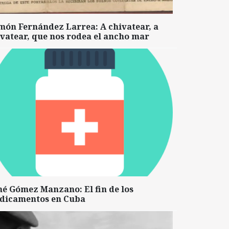
món Fernández Larrea: A chivatear, a
vatear, que nos rodea el ancho mar
né Gómez Manzano: El fin de los
dicamentos en Cuba