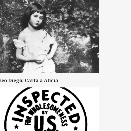
seo Diego: Carta a Alicia