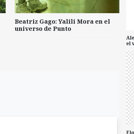
Beatriz Gago: Yalili Mora en el
universo de Punto
Al
el 
Elo