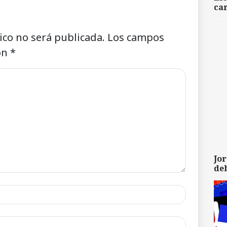
car
ico no será publicada.
Los campos
on
*
Jor
de