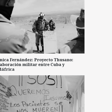
nica Fernández: Proyecto Thusano:
aboración militar entre Cuba y
dáfrica