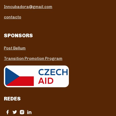
Inncubadora@gmail.com
contacto
SPONSORS
Post Bellum
Transition Promotion Program
REDES