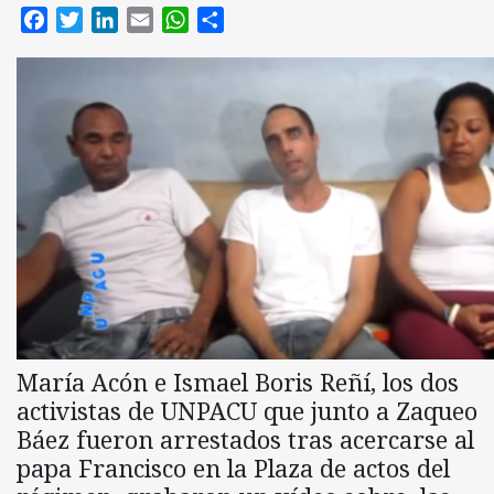
Facebook
Twitter
LinkedIn
Email
WhatsApp
Compartir
M
aría Acón e Ismael Boris Reñí, los dos
activistas de UNPACU que junto a Zaqueo
Báez fueron arrestados tras acercarse al
papa Francisco en la Plaza de actos del