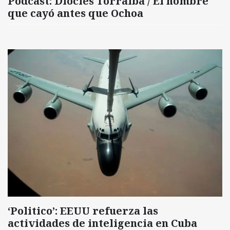
Podcast: Diocles Torralba / El hombre
que cayó antes que Ochoa
‘Politico’: EEUU refuerza las
actividades de inteligencia en Cuba