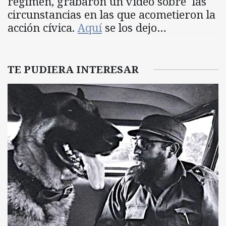
régimen, grabaron un vídeo sobre las
circunstancias en las que acometieron la
acción cívica.
Aquí
se los dejo…
TE PUDIERA INTERESAR