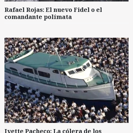
Rafael Rojas: El nuevo Fidel o el
comandante polímata
Ivette Pacheco: La cólera de los