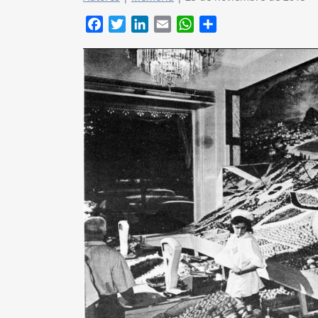
Facebook
Twitter
LinkedIn
Email
WhatsApp
Compartir