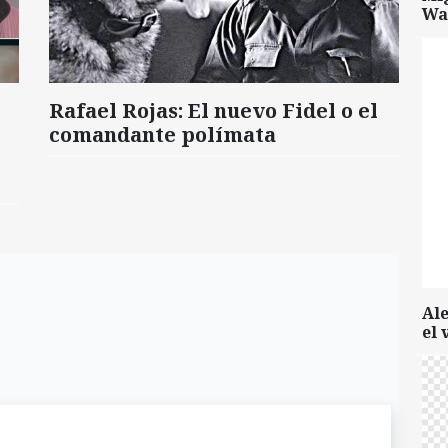
Wa
Rafael Rojas: El nuevo Fidel o el
comandante polímata
Al
el 