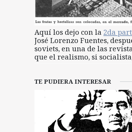
Aquí los dejo con la
2da par
José Lorenzo Fuentes, despué
soviets, en una de las revist
que el realismo, si socialista
TE PUDIERA INTERESAR