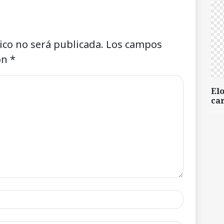
ico no será publicada.
Los campos
on
*
Elo
car