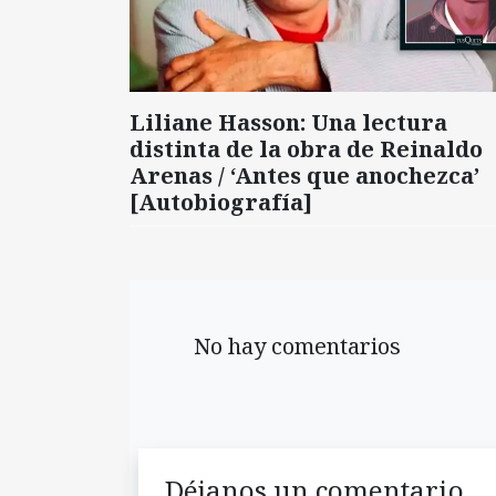
Liliane Hasson: Una lectura
distinta de la obra de Reinaldo
Arenas / ‘Antes que anochezca’
[Autobiografía]
No hay comentarios
Déjanos un comentario