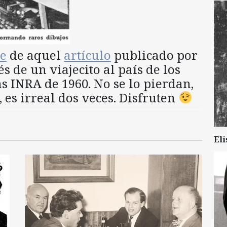
te
de aquel
artículo
publicado por
s de un viajecito al país de los
as INRA de 1960. No se lo pierdan,
, es irreal dos veces. Disfruten
Eli