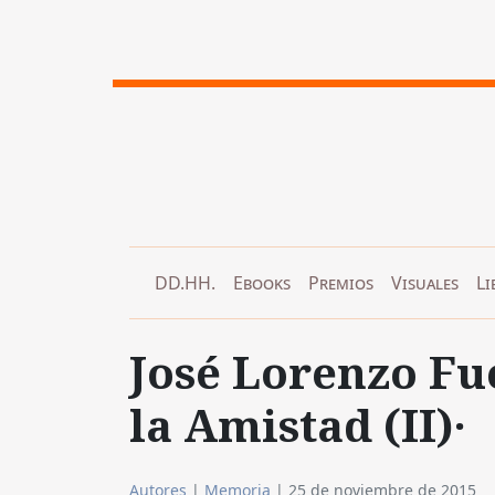
DD.HH.
Ebooks
Premios
Visuales
Li
José Lorenzo Fue
la Amistad (II)·
Autores
|
Memoria
|
25 de noviembre de 2015