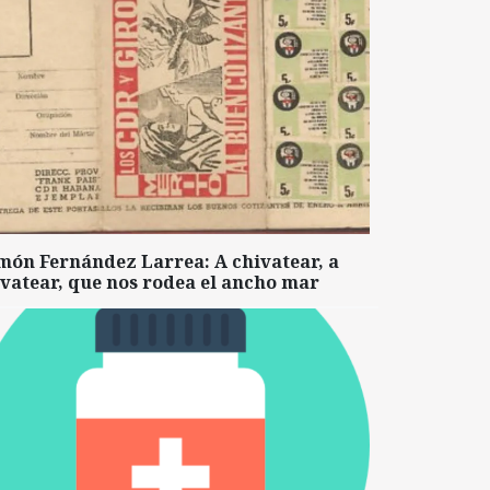
món Fernández Larrea: A chivatear, a
vatear, que nos rodea el ancho mar