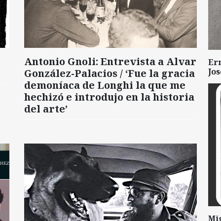
Antonio Gnoli: Entrevista a Alvar
Er
Jo
González-Palacios / ‘Fue la gracia
demoníaca de Longhi la que me
hechizó e introdujo en la historia
del arte’
Mi