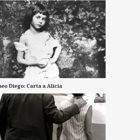
seo Diego: Carta a Alicia