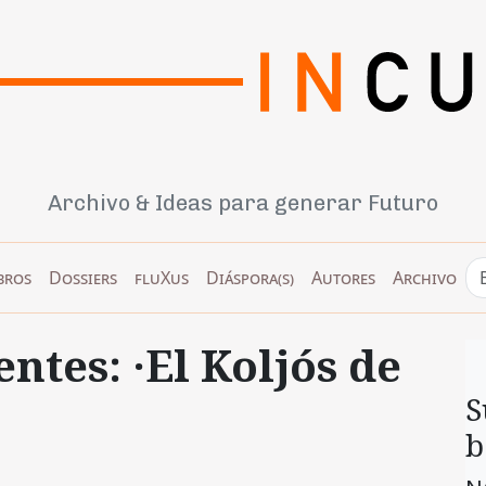
Archivo & Ideas para generar Futuro
bros
Dossiers
fluXus
Diáspora(s)
Autores
Archivo
ntes: ·El Koljós de
S
b