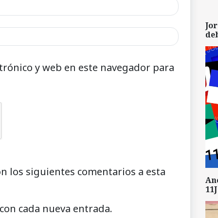
Jor
de
trónico y web en este navegador para
on los siguientes comentarios a esta
An
11J
 con cada nueva entrada.