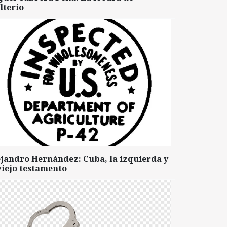
lterio
ejandro Hernández: Cuba, la izquierda y
viejo testamento