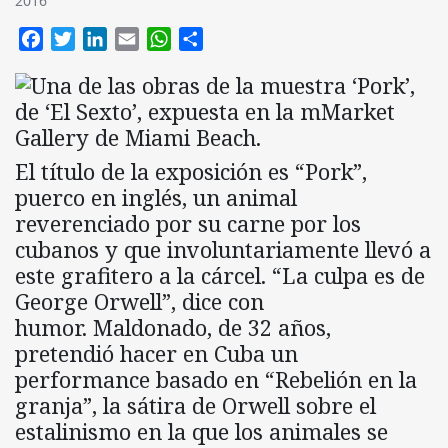
2016
Facebook
Twitter
LinkedIn
Email
WhatsApp
Compartir
El título de la exposición es “Pork”,
puerco en inglés, un animal
reverenciado por su carne por los
cubanos y que involuntariamente llevó a
este grafitero a la cárcel. “La culpa es de
George Orwell”, dice con
humor. Maldonado, de 32 años,
pretendió hacer en Cuba un
performance basado en “Rebelión en la
granja”, la sátira de Orwell sobre el
estalinismo en la que los animales se