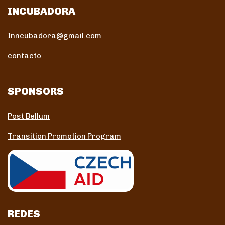
INCUBADORA
Inncubadora@gmail.com
contacto
SPONSORS
Post Bellum
Transition Promotion Program
REDES