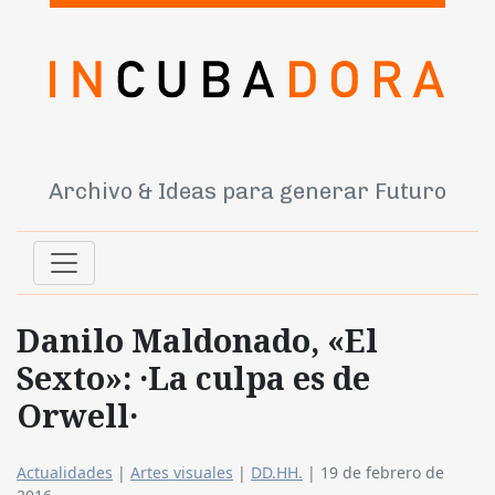
Archivo & Ideas para generar Futuro
Danilo Maldonado, «El
Sexto»: ·La culpa es de
Orwell·
Actualidades
|
Artes visuales
|
DD.HH.
|
19 de febrero de