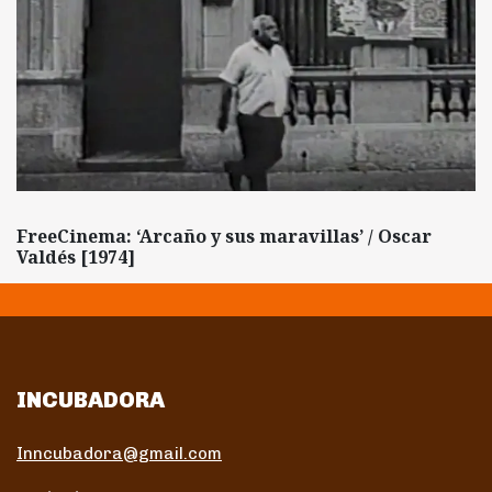
FreeCinema: ‘Arcaño y sus maravillas’ / Oscar
Valdés [1974]
INCUBADORA
Inncubadora@gmail.com