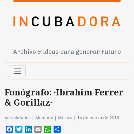
Archivo & Ideas para generar Futuro
Fonógrafo: ·Ibrahim Ferrer
& Gorillaz·
Actualidades
|
Memoria
|
Música
|
14 de marzo de 2016
Facebook
Twitter
LinkedIn
Email
WhatsApp
Compartir