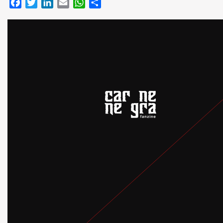
Facebook
Twitter
LinkedIn
Email
WhatsApp
Compartir