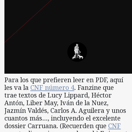
Para los que prefieren leer en PDF, aquí
les va la
CNF número 4
. Fanzine que
trae textos de Lucy Lippard, Héctor
Antón, Liber May, Iván de la Nuez,
Jazmín Valdés, Carlos A. Aguilera y unos
cuantos más…, incluyendo el excelente
dossier Carruana. (Recuerden que
CNF