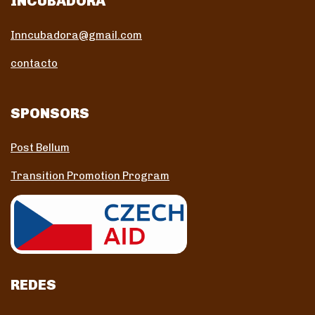
INCUBADORA
Inncubadora@gmail.com
contacto
SPONSORS
Post Bellum
Transition Promotion Program
REDES