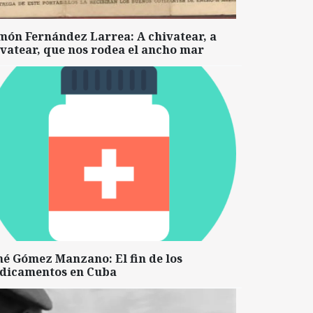
món Fernández Larrea: A chivatear, a
vatear, que nos rodea el ancho mar
né Gómez Manzano: El fin de los
dicamentos en Cuba