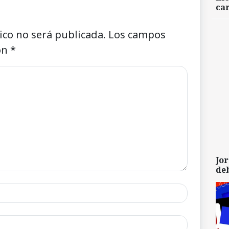
car
ico no será publicada.
Los campos
on
*
Jor
de