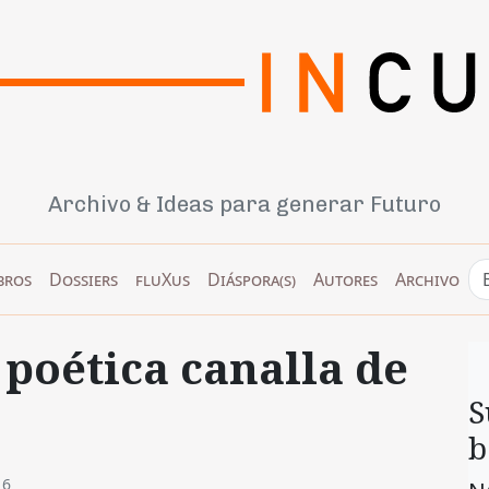
Archivo & Ideas para generar Futuro
bros
Dossiers
fluXus
Diáspora(s)
Autores
Archivo
 poética canalla de
S
b
16