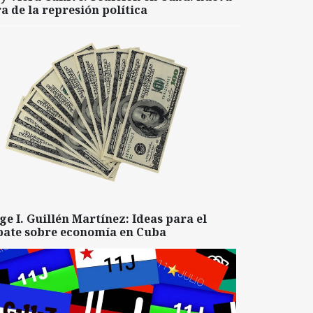
a de la represión política
ge I. Guillén Martínez: Ideas para el
bate sobre economía en Cuba