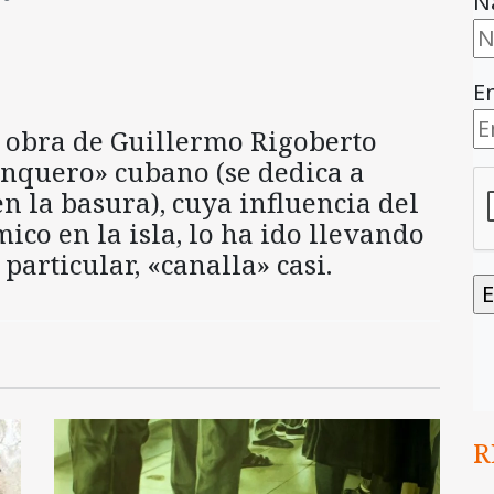
N
E
a obra de Guillermo Rigoberto
nquero» cubano (se dedica a
en la basura), cuya influencia del
mico en la isla, lo ha ido llevando
particular, «canalla» casi.
R