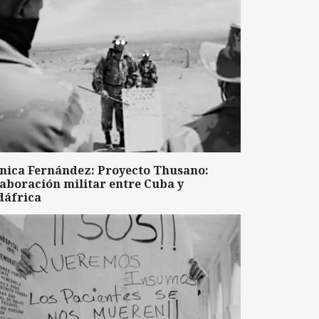
nica Fernández: Proyecto Thusano:
aboración militar entre Cuba y
dáfrica