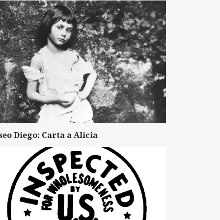
seo Diego: Carta a Alicia