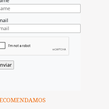
ame
mail
ECOMENDAMOS