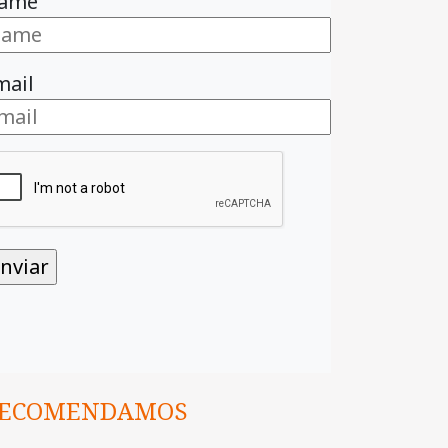
ame
mail
ECOMENDAMOS