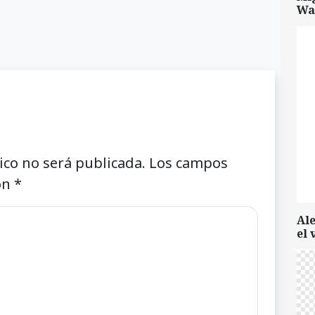
Wa
ico no será publicada.
Los campos
on
*
Al
el 