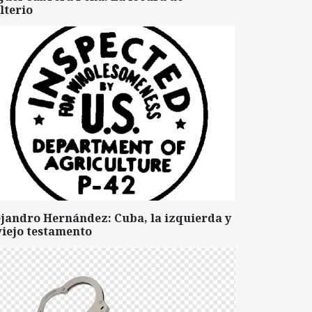
lterio
ejandro Hernández: Cuba, la izquierda y
viejo testamento