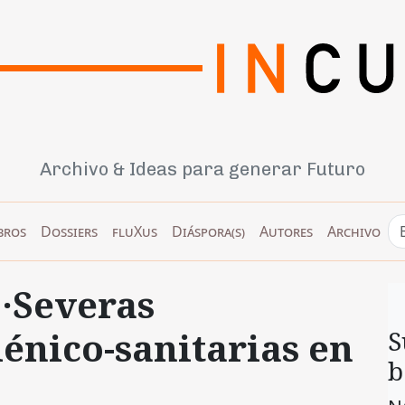
Archivo & Ideas para generar Futuro
bros
Dossiers
fluXus
Diáspora(s)
Autores
Archivo
·Severas
énico-sanitarias en
S
b