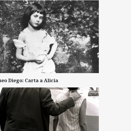
seo Diego: Carta a Alicia