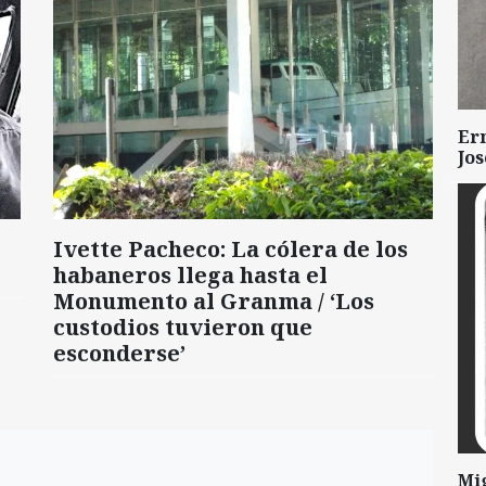
Er
Jo
Ivette Pacheco: La cólera de los
habaneros llega hasta el
Monumento al Granma / ‘Los
custodios tuvieron que
esconderse’
Mi