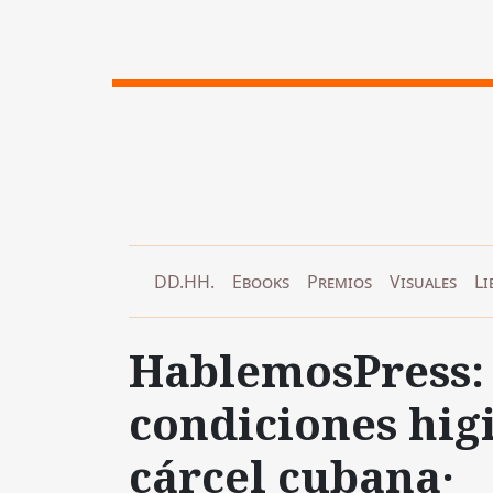
DD.HH.
Ebooks
Premios
Visuales
Li
HablemosPress: 
condiciones higi
cárcel cubana·