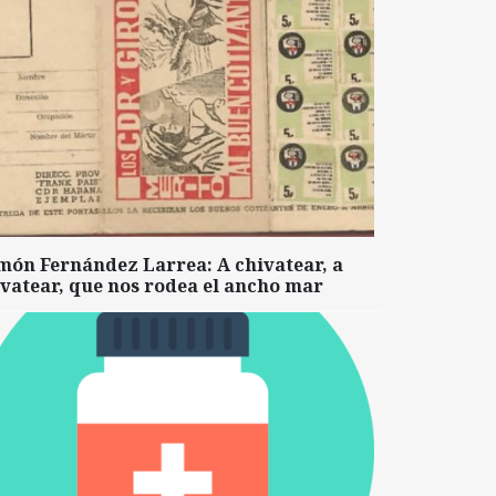
món Fernández Larrea: A chivatear, a
vatear, que nos rodea el ancho mar