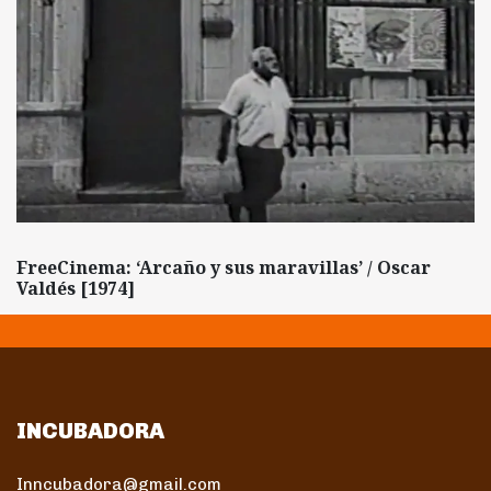
FreeCinema: ‘Arcaño y sus maravillas’ / Oscar
Valdés [1974]
INCUBADORA
Inncubadora@gmail.com