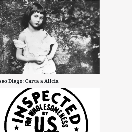
seo Diego: Carta a Alicia