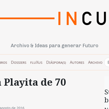
Archivo & Ideas para generar Futuro
bros
Dossiers
fluXus
Diáspora(s)
Autores
Archivo
 Playita de 70
S
b
agosto de 2016