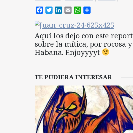
Facebook
Twitter
LinkedIn
Email
WhatsApp
Compartir
Aquí los dejo con este repor
sobre la mítica, por rocosa 
Habana. Enjoyyyyt
TE PUDIERA INTERESAR