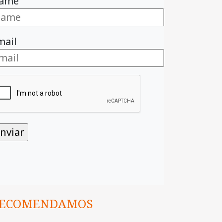
ame
mail
ECOMENDAMOS