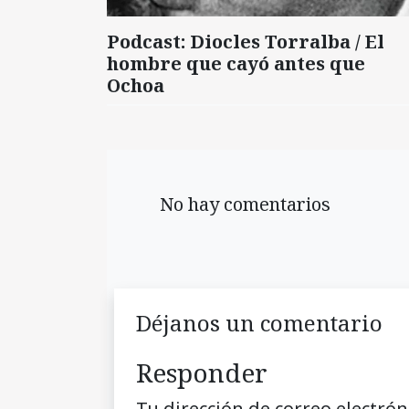
Podcast: Diocles Torralba / El
hombre que cayó antes que
Ochoa
No hay comentarios
Déjanos un comentario
Responder
Tu dirección de correo electrón