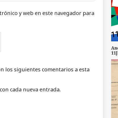
trónico y web en este navegador para
An
11J
on los siguientes comentarios a esta
 con cada nueva entrada.