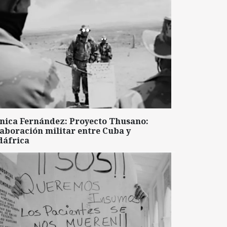
nica Fernández: Proyecto Thusano:
aboración militar entre Cuba y
dáfrica