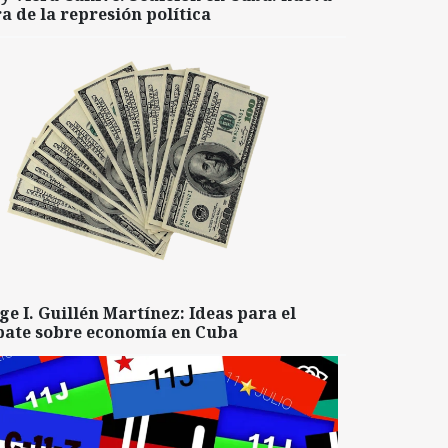
a de la represión política
ge I. Guillén Martínez: Ideas para el
bate sobre economía en Cuba