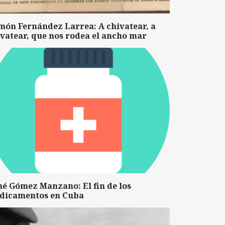
món Fernández Larrea: A chivatear, a
vatear, que nos rodea el ancho mar
né Gómez Manzano: El fin de los
dicamentos en Cuba