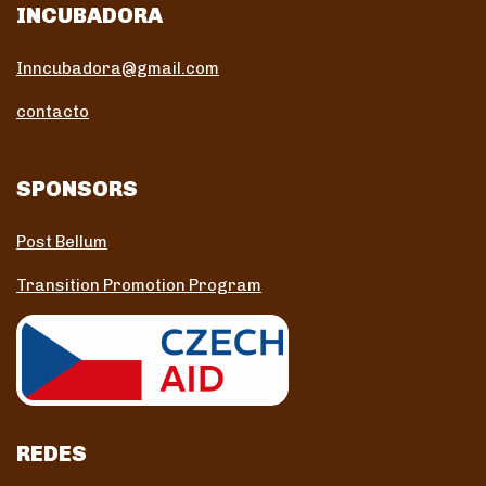
INCUBADORA
Inncubadora@gmail.com
contacto
SPONSORS
Post Bellum
Transition Promotion Program
REDES