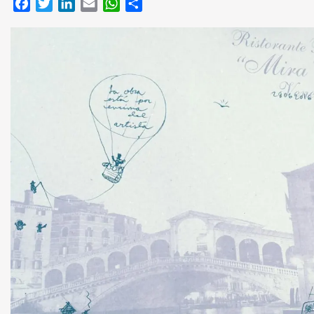
Facebook
Twitter
LinkedIn
Email
WhatsApp
Compartir