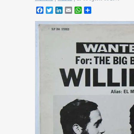
Facebook
Twitter
LinkedIn
Email
WhatsApp
Compartir