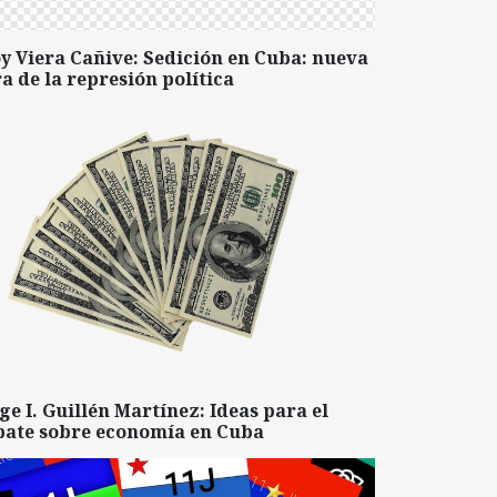
y Viera Cañive: Sedición en Cuba: nueva
a de la represión política
ge I. Guillén Martínez: Ideas para el
bate sobre economía en Cuba