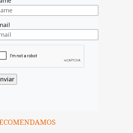
ame
mail
ECOMENDAMOS