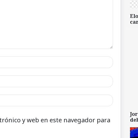
Elo
car
Jor
trónico y web en este navegador para
de