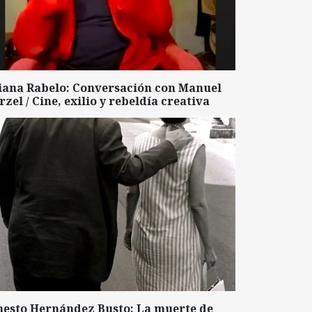
liana Rabelo: Conversación con Manuel
zel / Cine, exilio y rebeldía creativa
nesto Hernández Busto: La muerte de