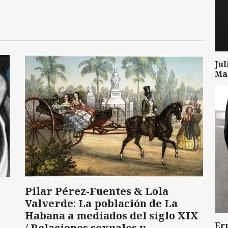
Ju
Mar
Pilar Pérez-Fuentes & Lola
Valverde: La población de La
Habana a mediados del siglo XIX
Er
/ Relaciones sexuales y