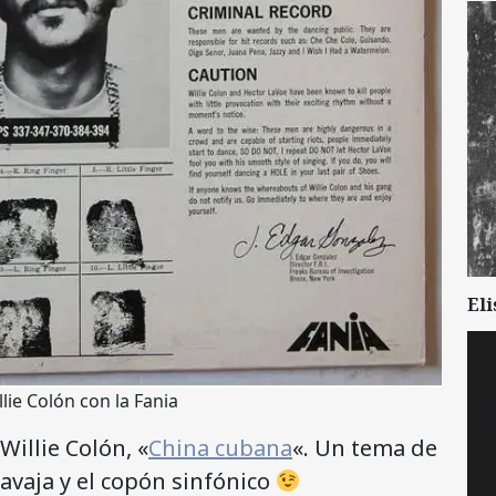
Eli
ie Colón con la Fania
Willie Colón, «
China cubana
«. Un tema de
avaja y el copón sinfónico