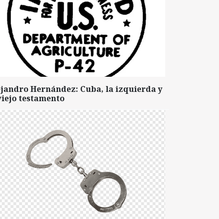
ejandro Hernández: Cuba, la izquierda y
viejo testamento