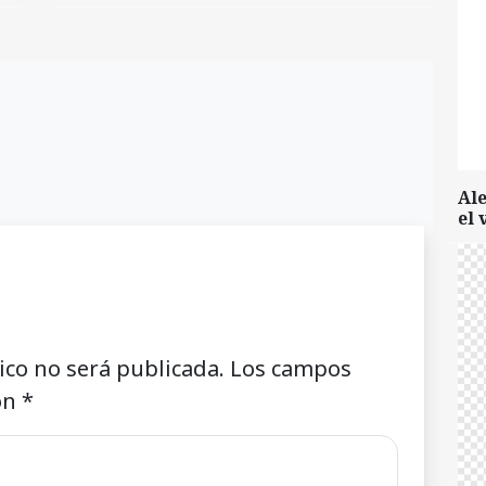
Al
el 
ico no será publicada.
Los campos
on
*