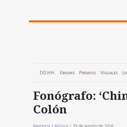
DD.HH.
Ebooks
Premios
Visuales
Li
Fonógrafo: ‘Chin
Colón
Memoria
|
Música
|
29 de agosto de 2016