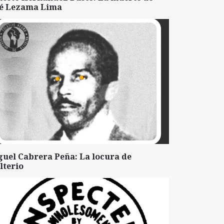
sé Lezama Lima
guel Cabrera Peña: La locura de
lterio