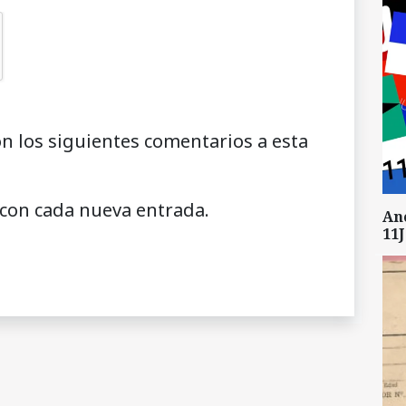
on los siguientes comentarios a esta
 con cada nueva entrada.
An
11J