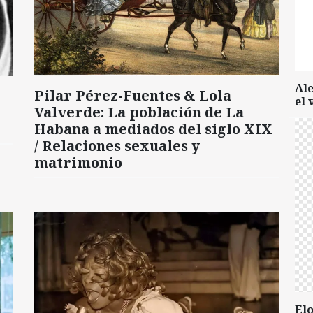
Al
Pilar Pérez-Fuentes & Lola
el 
Valverde: La población de La
Habana a mediados del siglo XIX
/ Relaciones sexuales y
matrimonio
Elo