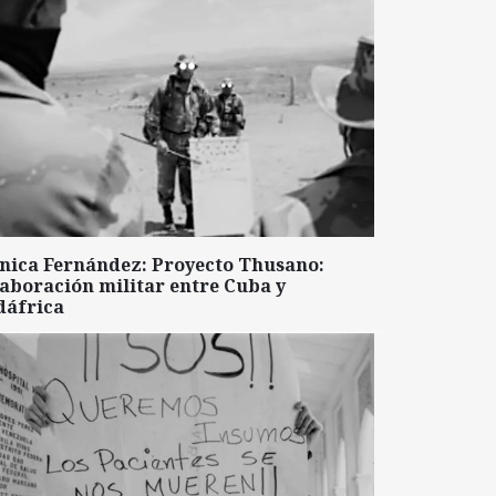
nica Fernández: Proyecto Thusano:
aboración militar entre Cuba y
dáfrica