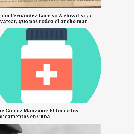
món Fernández Larrea: A chivatear, a
vatear, que nos rodea el ancho mar
né Gómez Manzano: El fin de los
dicamentos en Cuba