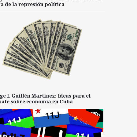
a de la represión política
ge I. Guillén Martínez: Ideas para el
bate sobre economía en Cuba