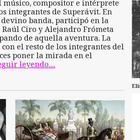
el músico, compositor e intérprete
os integrantes de Superávit. En
 devino banda, participó en la
. Raúl Ciro y Alejandro Frómeta
ipando de aquella aventura. La
con el resto de los integrantes del
ces poner la mirada en el
eguir leyendo…
Eli