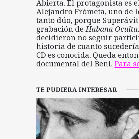
Abierta. El protagonista es 
Alejandro Frómeta, uno de l
tanto dúo, porque Superávit
grabación de
Habana Oculta
decidieron no seguir partic
historia de cuanto sucedería 
CD es conocida. Queda enton
documental del Beni.
Para s
TE PUDIERA INTERESAR