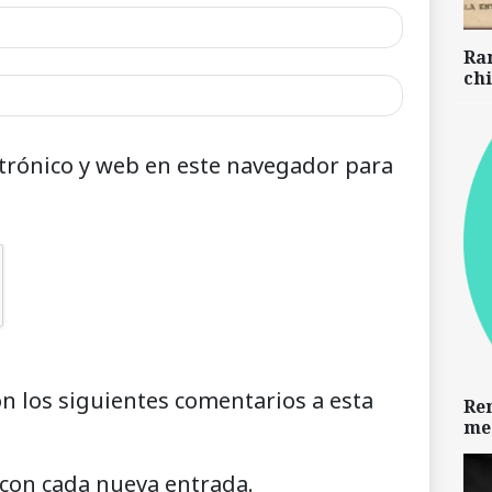
Ra
chi
trónico y web en este navegador para
on los siguientes comentarios a esta
Re
me
 con cada nueva entrada.