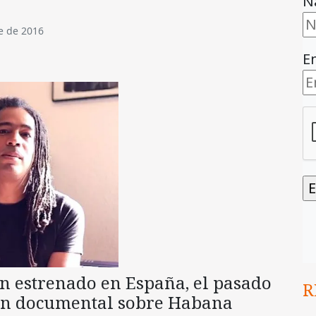
N
e de 2016
E
 estrenado en España, el pasado
R
un documental sobre Habana