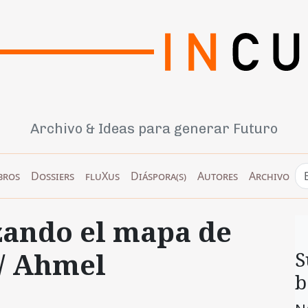
Archivo & Ideas para generar Futuro
bros
Dossiers
fluXus
Diáspora(s)
Autores
Archivo
zando el mapa de
/ Ahmel
S
b