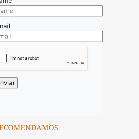
ame
mail
ECOMENDAMOS