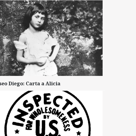
seo Diego: Carta a Alicia