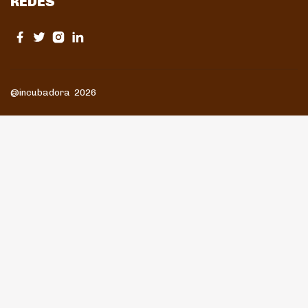
REDES
@incubadora 2026