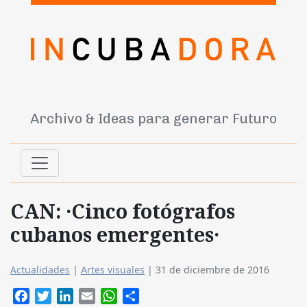
Archivo & Ideas para generar Futuro
CAN: ·Cinco fotógrafos
cubanos emergentes·
Actualidades
|
Artes visuales
|
31 de diciembre de 2016
Facebook
Twitter
LinkedIn
Email
WhatsApp
Compartir