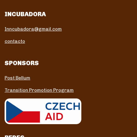
INCUBADORA
Inncubadora@gmail.com
contacto
SPONSORS
Post Bellum
Transition Promotion Program