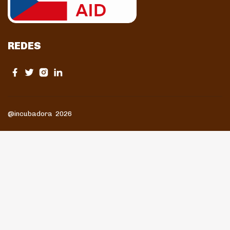
REDES
@incubadora 2026