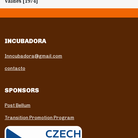
Valdés [1974]
INCUBADORA
Inncubadora@gmail.com
contacto
SPONSORS
Post Bellum
Transition Promotion Program