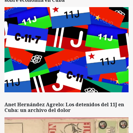
sobre economía en Cuba
Anet Hernández Agrelo: Los detenidos del 11J en
Cuba: un archivo del dolor