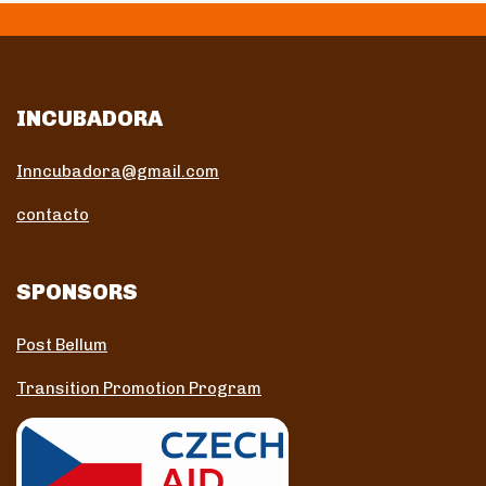
INCUBADORA
Inncubadora@gmail.com
contacto
SPONSORS
Post Bellum
Transition Promotion Program