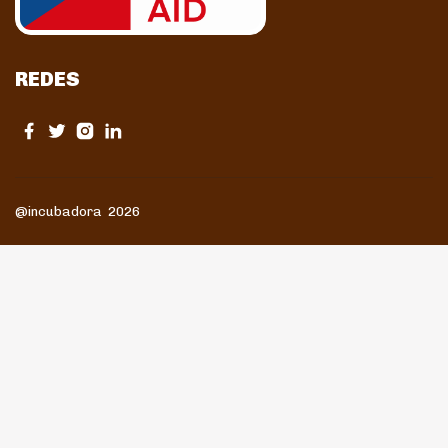
REDES
@incubadora 2026