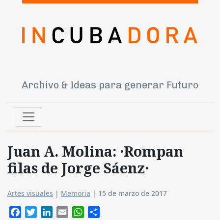
Archivo & Ideas para generar Futuro
Juan A. Molina: ·Rompan
filas de Jorge Sáenz·
Artes visuales
|
Memoria
|
15 de marzo de 2017
Facebook
Twitter
LinkedIn
Email
WhatsApp
Compartir