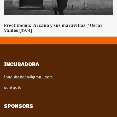
FreeCinema: ‘Arcaño y sus maravillas’ / Oscar
Valdés [1974]
INCUBADORA
Inncubadora@gmail.com
contacto
SPONSORS