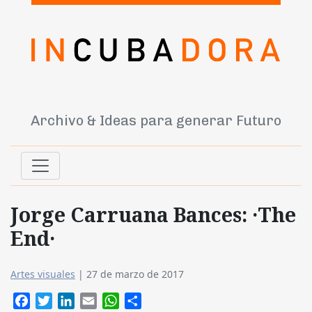
Archivo & Ideas para generar Futuro
Jorge Carruana Bances: ·The
End·
Artes visuales
|
27 de marzo de 2017
Facebook
Twitter
LinkedIn
Email
WhatsApp
Compartir