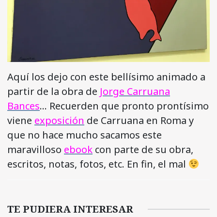
Aquí los dejo con este bellísimo animado a
partir de la obra de
Jorge Carruana
Bances
… Recuerden que pronto prontísimo
viene
exposición
de Carruana en Roma y
que no hace mucho sacamos este
maravilloso
ebook
con parte de su obra,
escritos, notas, fotos, etc. En fin, el mal
TE PUDIERA INTERESAR