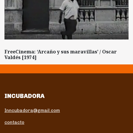
FreeCinema: ‘Arcaño y sus maravillas’ / Oscar
Valdés [1974]
INCUBADORA
Inncubadora@gmail.com
contacto