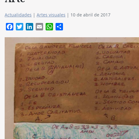
Actualidades
|
Artes visuales
|
10 de abril de 2017
Facebook
Twitter
LinkedIn
Email
WhatsApp
Compartir