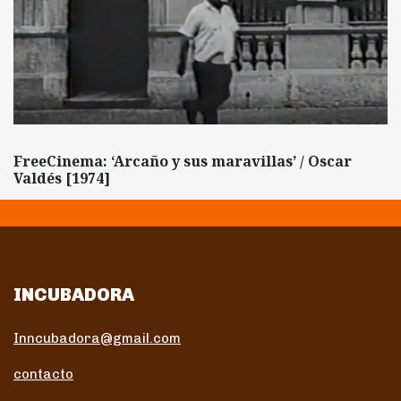
FreeCinema: ‘Arcaño y sus maravillas’ / Oscar
Valdés [1974]
INCUBADORA
Inncubadora@gmail.com
contacto