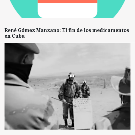
René Gómez Manzano: El fin de los medicamentos
en Cuba