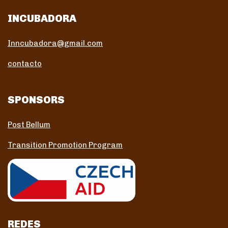
INCUBADORA
Inncubadora@gmail.com
contacto
SPONSORS
Post Bellum
Transition Promotion Program
REDES