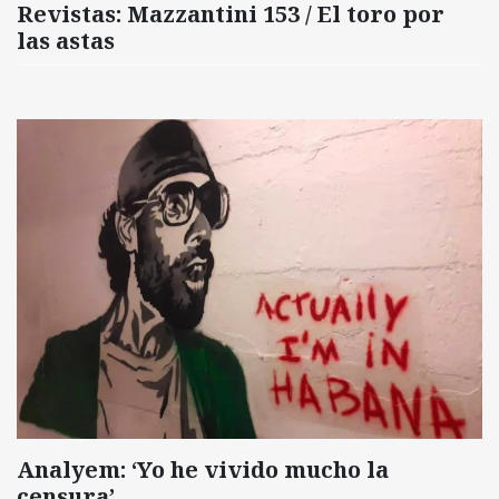
Revistas: Mazzantini 153 / El toro por
las astas
Analyem: ‘Yo he vivido mucho la
censura’