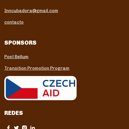
Inncubadora@gmail.com
contacto
SPONSORS
Post Bellum
Transition Promotion Program
REDES