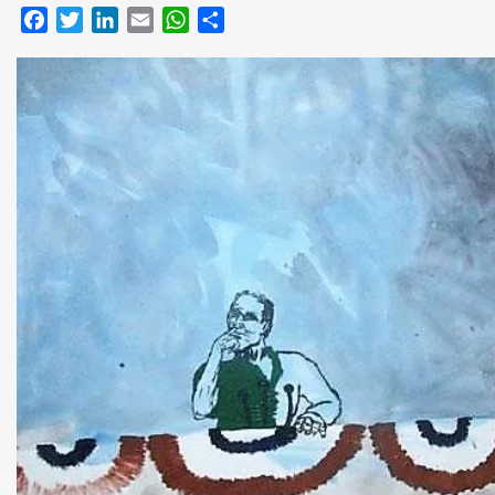
Facebook
Twitter
LinkedIn
Email
WhatsApp
Compartir