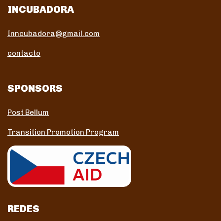
INCUBADORA
Inncubadora@gmail.com
contacto
SPONSORS
Post Bellum
Transition Promotion Program
REDES