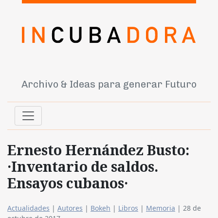
Archivo & Ideas para generar Futuro
Ernesto Hernández Busto:
·Inventario de saldos.
Ensayos cubanos·
Actualidades
|
Autores
|
Bokeh
|
Libros
|
Memoria
|
28 de