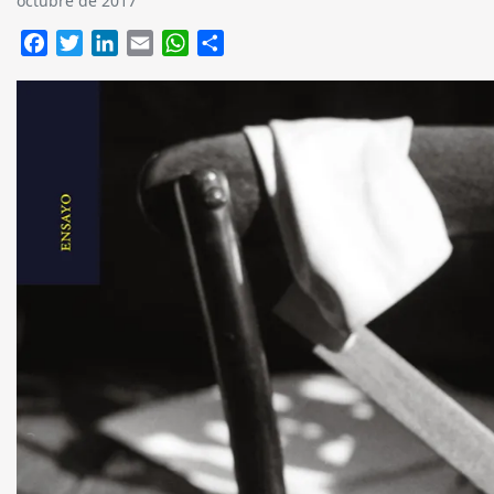
octubre de 2017
Facebook
Twitter
LinkedIn
Email
WhatsApp
Compartir