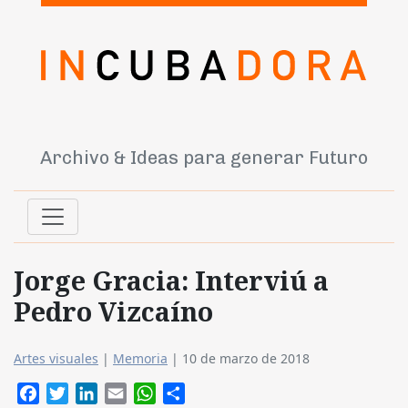
Archivo & Ideas para generar Futuro
Jorge Gracia: Interviú a
Pedro Vizcaíno
Artes visuales
|
Memoria
|
10 de marzo de 2018
Facebook
Twitter
LinkedIn
Email
WhatsApp
Compartir