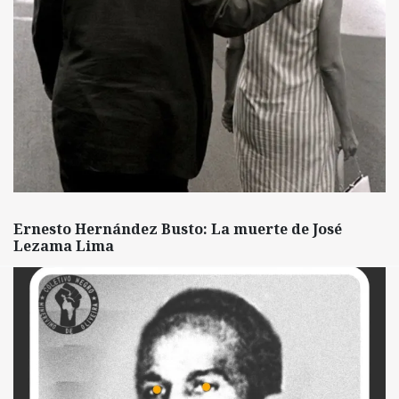
Ernesto Hernández Busto: La muerte de José
Lezama Lima