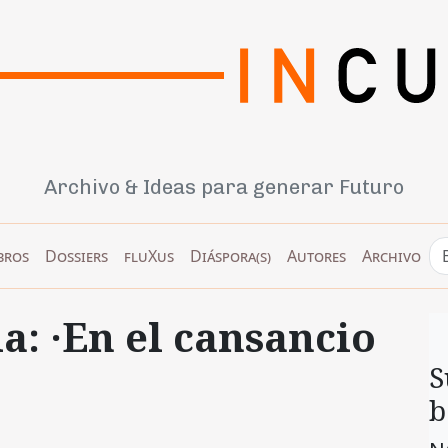
Archivo & Ideas para generar Futuro
bros
Dossiers
fluXus
Diáspora(s)
Autores
Archivo
a: ·En el cansancio
S
b