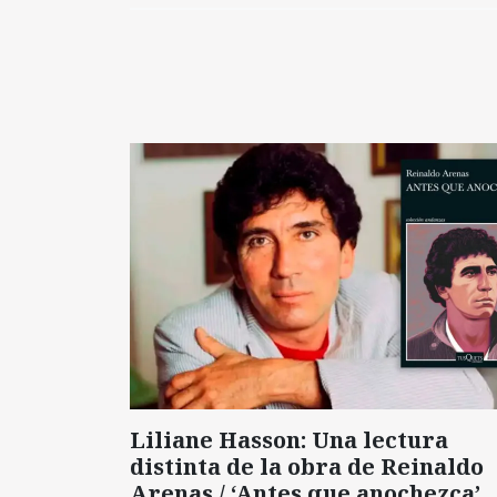
Liliane Hasson: Una lectura
distinta de la obra de Reinaldo
Arenas / ‘Antes que anochezca’