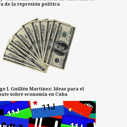
a de la represión política
ge I. Guillén Martínez: Ideas para el
bate sobre economía en Cuba