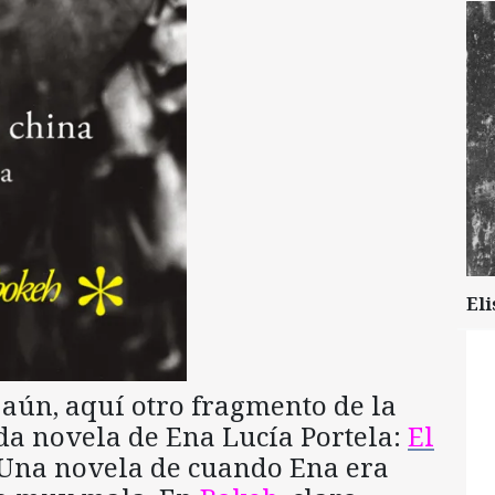
Eli
 aún, aquí otro fragmento de la
da novela de Ena Lucía Portela:
El
 Una novela de cuando Ena era