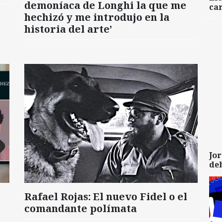
demoníaca de Longhi la que me
car
hechizó y me introdujo en la
historia del arte’
Jor
de
Rafael Rojas: El nuevo Fidel o el
comandante polímata