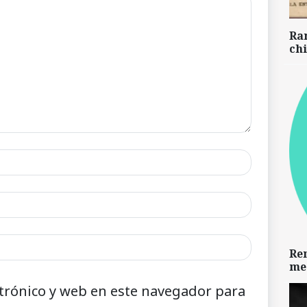
Ra
chi
Re
me
trónico y web en este navegador para