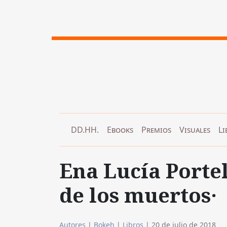
DD.HH.
Ebooks
Premios
Visuales
Li
Ena Lucía Portel
de los muertos·
Autores
|
Bokeh
|
Libros
|
20 de julio de 2018