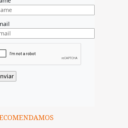
ame
mail
ECOMENDAMOS