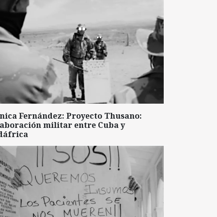
nica Fernández: Proyecto Thusano:
aboración militar entre Cuba y
dáfrica