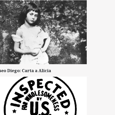
seo Diego: Carta a Alicia