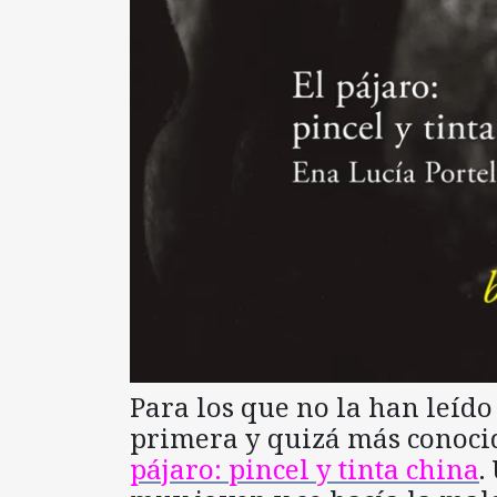
Para los que no la han leído
primera y quizá más conoci
pájaro: pincel y tinta china
.