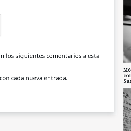
on los siguientes comentarios a esta
Mó
col
 con cada nueva entrada.
Su