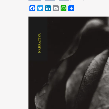
Facebook
Twitter
LinkedIn
Email
WhatsApp
Compartir