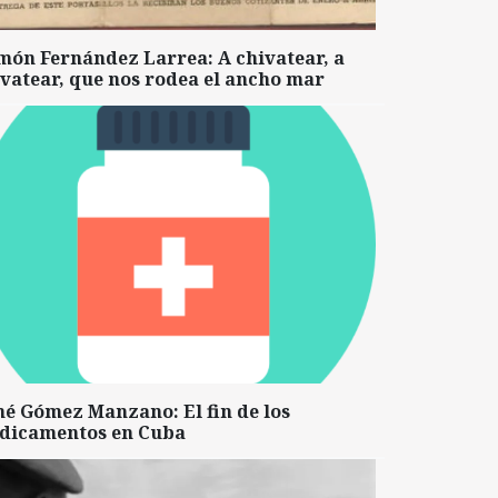
món Fernández Larrea: A chivatear, a
vatear, que nos rodea el ancho mar
né Gómez Manzano: El fin de los
dicamentos en Cuba