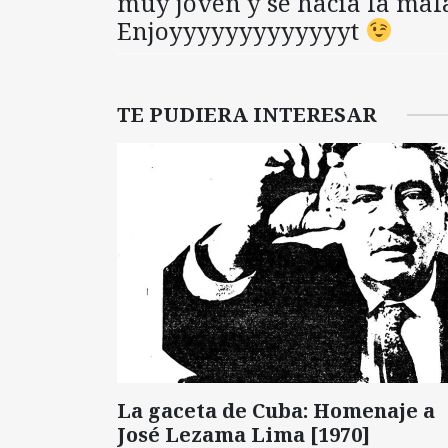
muy joven y se hacía la ma
Enjoyyyyyyyyyyyyyt
TE PUDIERA INTERESAR
La gaceta de Cuba: Homenaje a
José Lezama Lima [1970]