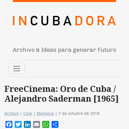
Archivo & Ideas para generar Futuro
FreeCinema: Oro de Cuba /
Alejandro Saderman [1965]
Archivo
|
Cine
|
Memoria
|
7 de octubre de 2018
Facebook
Twitter
LinkedIn
Email
WhatsApp
Compartir