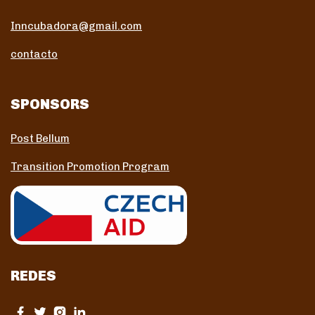
Inncubadora@gmail.com
contacto
SPONSORS
Post Bellum
Transition Promotion Program
REDES