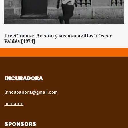
FreeCinema: ‘Arcaño y sus maravillas’ / Oscar
Valdés [1974]
INCUBADORA
Inncubadora@gmail.com
contacto
SPONSORS