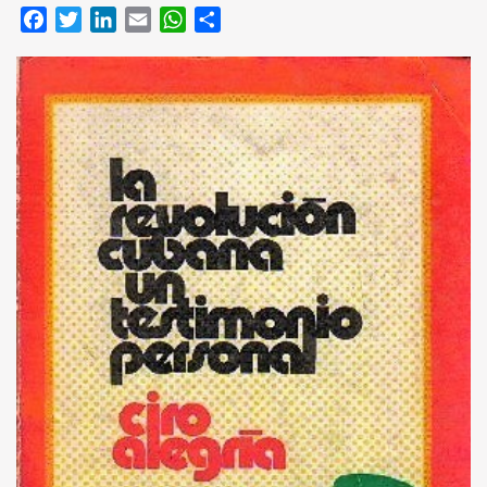
Facebook
Twitter
LinkedIn
Email
WhatsApp
Compartir