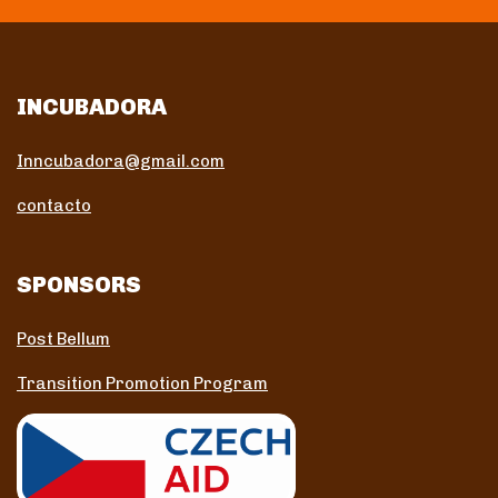
INCUBADORA
Inncubadora@gmail.com
contacto
SPONSORS
Post Bellum
Transition Promotion Program