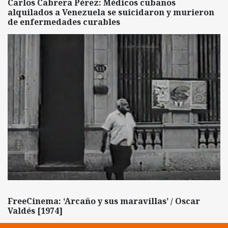
Carlos Cabrera Pérez: Médicos cubanos
alquilados a Venezuela se suicidaron y murieron
de enfermedades curables
FreeCinema: ‘Arcaño y sus maravillas’ / Oscar
Valdés [1974]