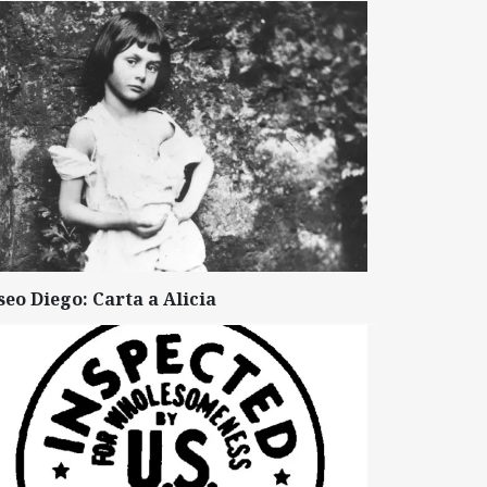
seo Diego: Carta a Alicia