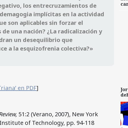
car
negativo, los entrecruzamientos de
a demagogia implícitas en la actividad
 son aplicables sin forzar el
de una nación? ¿La radicalización y
dran un desequilibrio que
e a la esquizofrenia colectiva?»
Triana’ en PDF
]
Jor
de
Review,
51:2 (Verano, 2007), New York
nstitute of Technology, pp. 94-118