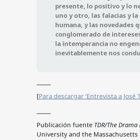
presente, lo positivo y lo 
uno y otro, las falacias y l
humana, y las novedades que
conglomerado de intereses 
la intemperancia no engen
inevitablemente nos conduc
_____
[
Para descargar ‘Entrevista a José 
_____
Publicación fuente
TDR/The Drama 
University and the Massachusetts I