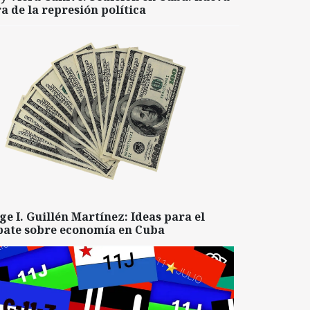
a de la represión política
ge I. Guillén Martínez: Ideas para el
bate sobre economía en Cuba