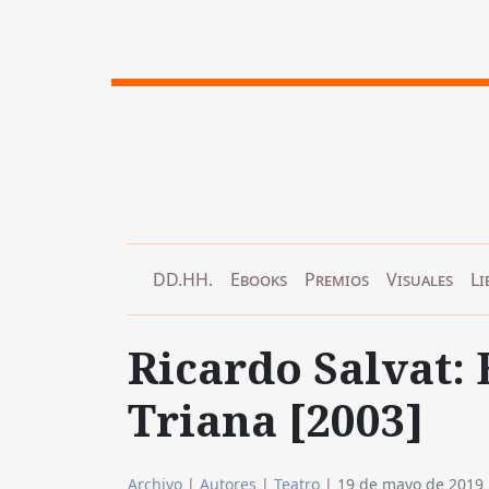
DD.HH.
Ebooks
Premios
Visuales
Li
Ricardo Salvat: 
Triana [2003]
Archivo
|
Autores
|
Teatro
|
19 de mayo de 2019