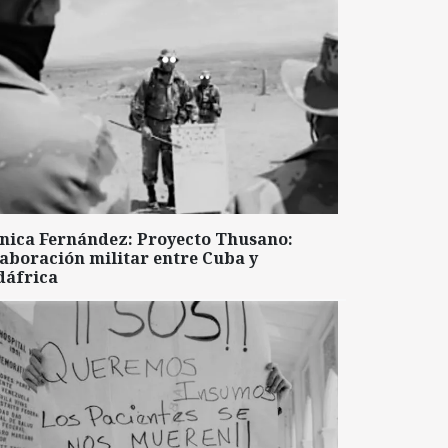
nica Fernández: Proyecto Thusano:
aboración militar entre Cuba y
dáfrica