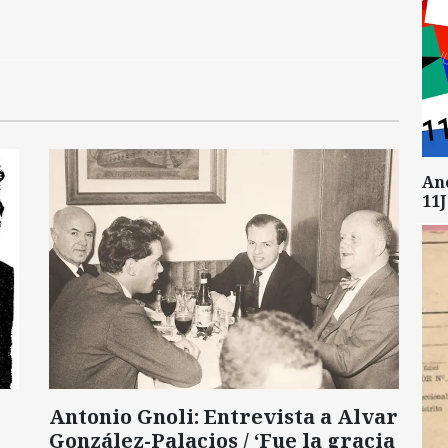
An
11J
Antonio Gnoli: Entrevista a Alvar
González-Palacios / ‘Fue la gracia