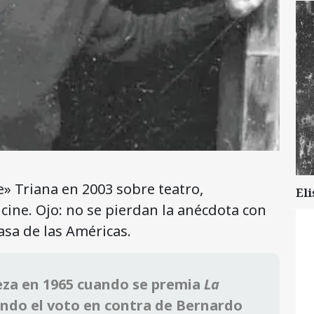
» Triana en 2003 sobre teatro,
Eli
 cine. Ojo: no se pierdan la anécdota con
asa de las Américas.
eza en 1965 cuando se premia
La
ndo el voto en contra de Bernardo