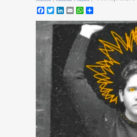
Facebook
Twitter
LinkedIn
Email
WhatsApp
Compartir