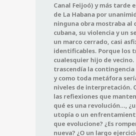
Canal Feijoó) y más tarde e
de La Habana por unanimid
ninguna obra mostraba al d
cubana, su violencia y un s
un marco cerrado, casi asf
identificables. Porque los 
cualesquier hijo de vecino. 
trascendía la contingencia
y como toda metáfora sería 
niveles de interpretación.
las refiexiones que mantení
qué es una revolución…, ¿u
utopía o un enfrentamiento 
que evolucione? ¿Es romper
nueva? ¿O un largo ejercicio