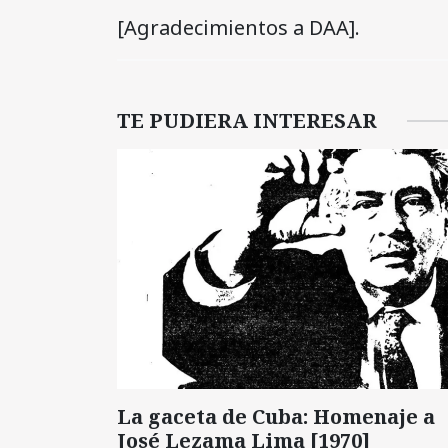
[Agradecimientos a DAA].
TE PUDIERA INTERESAR
La gaceta de Cuba: Homenaje a
José Lezama Lima [1970]