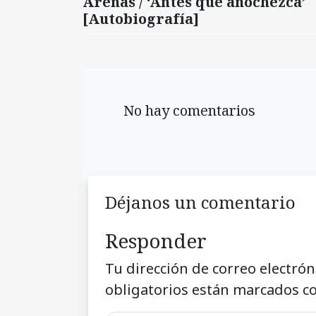
Arenas / ‘Antes que anochezca’
[Autobiografía]
No hay comentarios
Déjanos un comentario
Responder
Tu dirección de correo electrón
obligatorios están marcados c