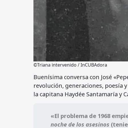
©Triana intervenido / InCUBAdora
Buenísima conversa con José «Pepe
revolución, generaciones, poesía y
la capitana Haydée Santamaría y C
«El problema de 1968 empi
noche de los asesinos
(tenie