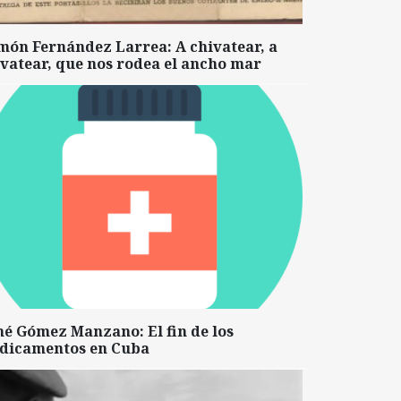
món Fernández Larrea: A chivatear, a
vatear, que nos rodea el ancho mar
né Gómez Manzano: El fin de los
dicamentos en Cuba