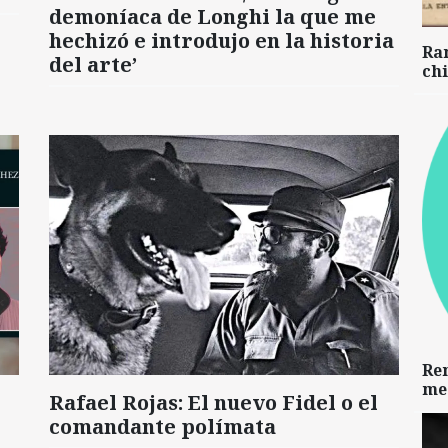
demoníaca de Longhi la que me
hechizó e introdujo en la historia
Ra
del arte’
chi
Re
me
Rafael Rojas: El nuevo Fidel o el
comandante polímata