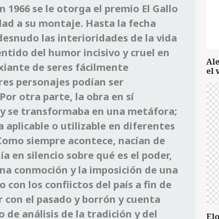
n 1966 se le otorga el premio El Gallo
ad a su montaje. Hasta la fecha
esnudo las interioridades de la vida
entido del humor incisivo y cruel en
Al
ixiante de seres fácilmente
el 
tres personajes podían ser
Por otra parte, la obra en sí
 y se transformaba en una metáfora;
aplicable o utilizable en diferentes
 Como siempre acontece, nacían de
a en silencio sobre qué es el poder,
na conmoción y la imposición de una
con los confiictos del país a fin de
 con el pasado y borrón y cuenta
 de análisis de la tradición y del
Elo