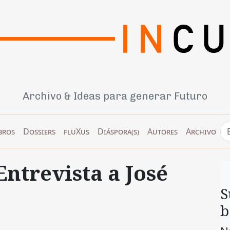
Archivo & Ideas para generar Futuro
bros
Dossiers
fluXus
Diáspora(s)
Autores
Archivo
Entrevista a José
S
b