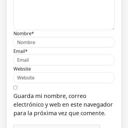
Nombre*
Email*
Website
Guarda mi nombre, correo
electrónico y web en este navegador
para la próxima vez que comente.