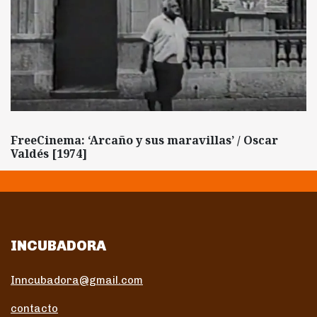
FreeCinema: ‘Arcaño y sus maravillas’ / Oscar
Valdés [1974]
INCUBADORA
Inncubadora@gmail.com
contacto