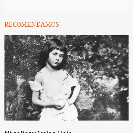
RECOMENDAMOS
Eliseo Diego: Carta a Alicia