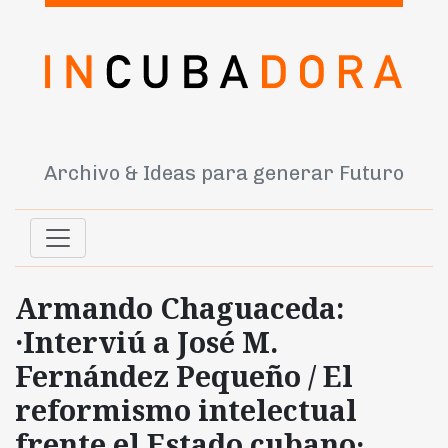
Archivo & Ideas para generar Futuro
Armando Chaguaceda:
·Interviú a José M.
Fernández Pequeño / El
reformismo intelectual
frente el Estado cubano·