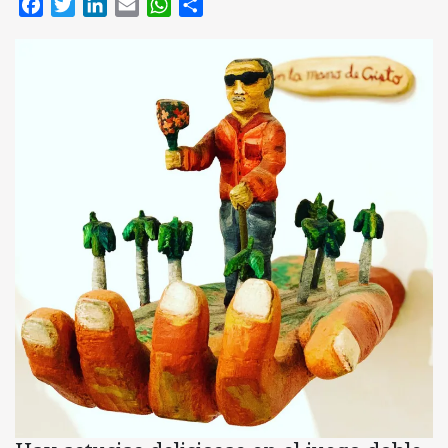
Facebook
Twitter
LinkedIn
Email
WhatsApp
Compartir