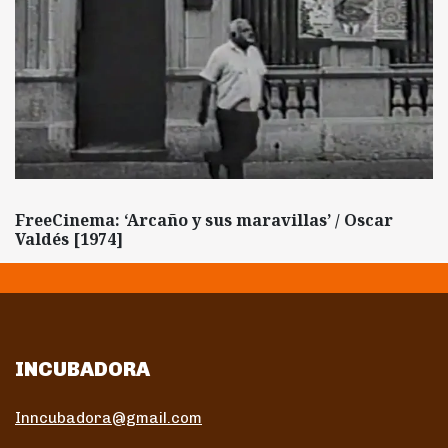
FreeCinema: ‘Arcaño y sus maravillas’ / Oscar
Valdés [1974]
INCUBADORA
Inncubadora@gmail.com