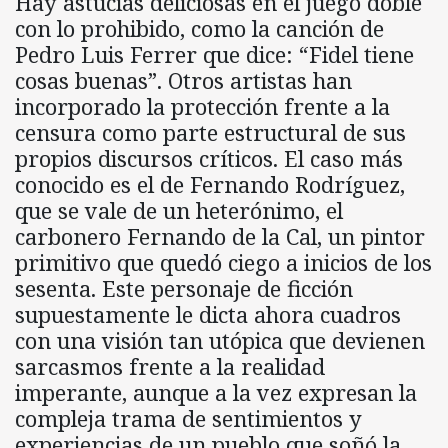
Hay astucias deliciosas en el juego doble
con lo prohibido, como la canción de
Pedro Luis Ferrer que dice: “Fidel tiene
cosas buenas”. Otros artistas han
incorporado la protección frente a la
censura como parte estructural de sus
propios discursos críticos. El caso más
conocido es el de Fernando Rodríguez,
que se vale de un heterónimo, el
carbonero Fernando de la Cal, un pintor
primitivo que quedó ciego a inicios de los
sesenta. Este personaje de ficción
supuestamente le dicta ahora cuadros
con una visión tan utópica que devienen
sarcasmos frente a la realidad
imperante, aunque a la vez expresan la
compleja trama de sentimientos y
experiencias de un pueblo que soñó la