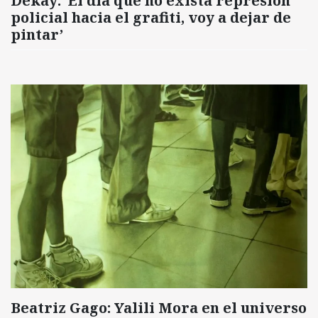
Dekay: ‘El día que no exista represión
policial hacia el grafiti, voy a dejar de
pintar’
Beatriz Gago: Yalili Mora en el universo