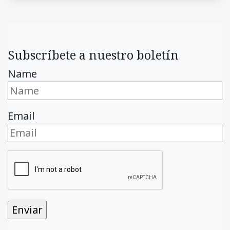
Subscríbete a nuestro boletín
Name
Email