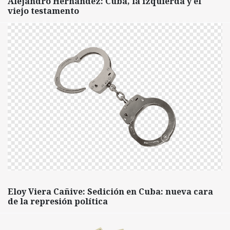
Alejandro Hernández: Cuba, la izquierda y el
viejo testamento
Eloy Viera Cañive: Sedición en Cuba: nueva cara
de la represión política