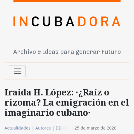
Archivo & Ideas para generar Futuro
Iraida H. López: ·¿Raíz o
rizoma? La emigración en el
imaginario cubano·
Actualidades
|
Autores
|
DD.HH.
|
25 de marzo de 2020