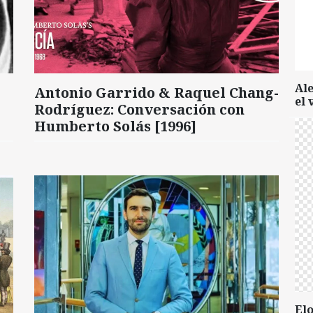
Al
Antonio Garrido & Raquel Chang-
el 
Rodríguez: Conversación con
Humberto Solás [1996]
Elo