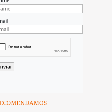
ame
mail
ECOMENDAMOS