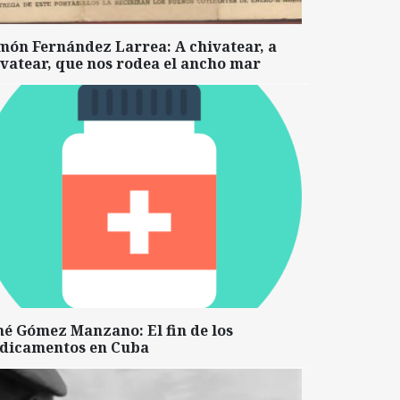
món Fernández Larrea: A chivatear, a
vatear, que nos rodea el ancho mar
né Gómez Manzano: El fin de los
dicamentos en Cuba