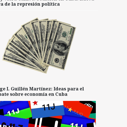
a de la represión política
ge I. Guillén Martínez: Ideas para el
bate sobre economía en Cuba