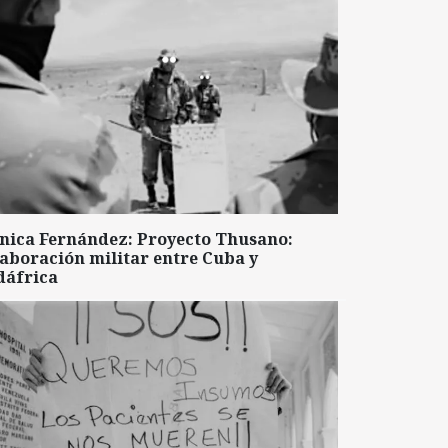
nica Fernández: Proyecto Thusano:
aboración militar entre Cuba y
dáfrica