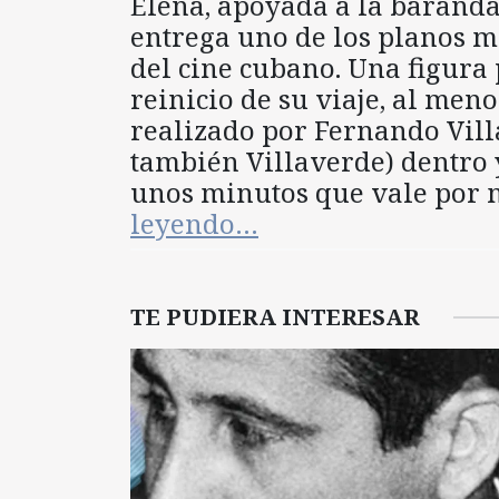
Elena, apoyada a la baranda
entrega uno de los planos m
del cine cubano. Una figura 
reinicio de su viaje, al men
realizado por Fernando Vil
también Villaverde) dentro y
unos minutos que vale por 
leyendo…
TE PUDIERA INTERESAR