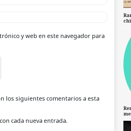
Ra
chi
trónico y web en este navegador para
on los siguientes comentarios a esta
Re
me
 con cada nueva entrada.