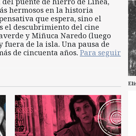
 del puente de hierro de Línea,
ás hermosos en la historia
pensativa que espera, sino el
os el descubrimiento del cine
laverde y Miñuca Naredo (luego
 fuera de la isla. Una pausa de
más de cincuenta años.
Para seguir
Eli