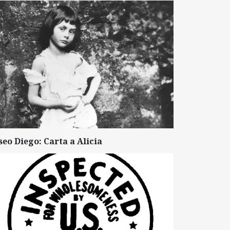
seo Diego: Carta a Alicia