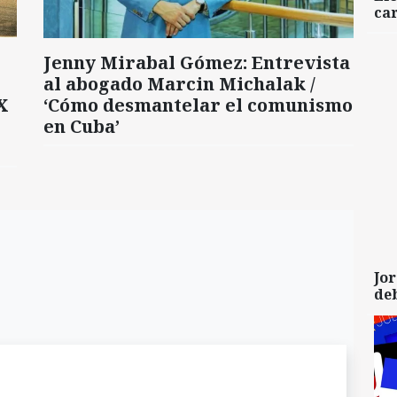
car
Jenny Mirabal Gómez: Entrevista
al abogado Marcin Michalak /
X
‘Cómo desmantelar el comunismo
en Cuba’
Jor
de