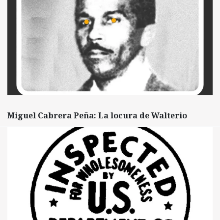
Miguel Cabrera Peña: La locura de Walterio