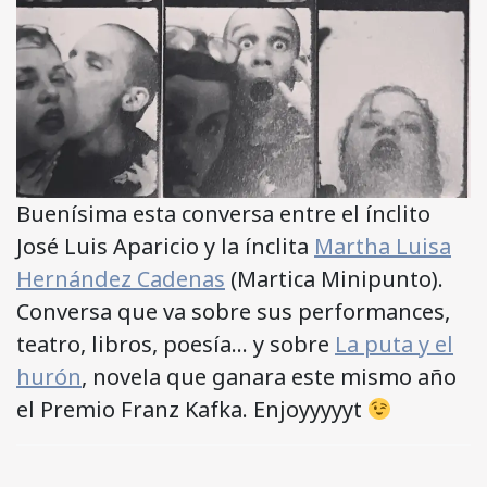
Buenísima esta conversa entre el ínclito
José Luis Aparicio y la ínclita
Martha Luisa
Hernández Cadenas
(Martica Minipunto).
Conversa que va sobre sus performances,
teatro, libros, poesía… y sobre
La puta y el
hurón
, novela que ganara este mismo año
el Premio Franz Kafka. Enjoyyyyyt