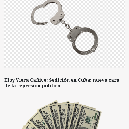
Eloy Viera Cañive: Sedición en Cuba: nueva cara
de la represión política