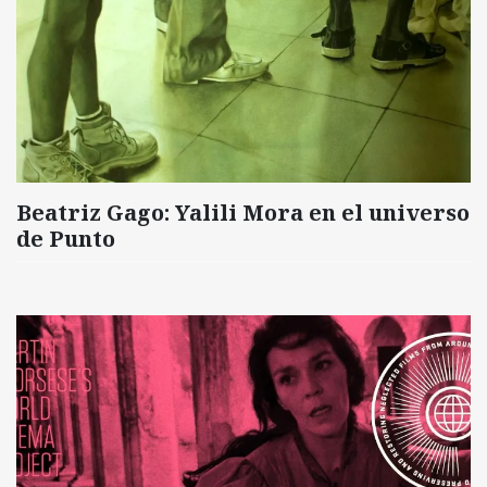
Beatriz Gago: Yalili Mora en el universo
de Punto