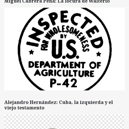
Miguel Cabrera Peña: La locura de Walterio
Alejandro Hernández: Cuba, la izquierda y el
viejo testamento