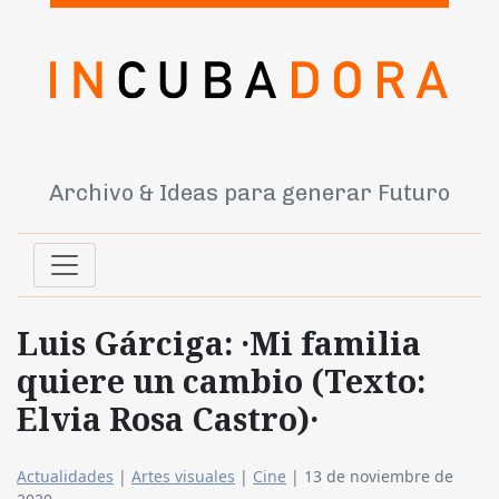
Archivo & Ideas para generar Futuro
Luis Gárciga: ·Mi familia
quiere un cambio (Texto:
Elvia Rosa Castro)·
Actualidades
|
Artes visuales
|
Cine
|
13 de noviembre de