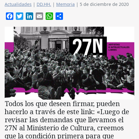
Actualidades
|
DD.HH.
|
Memoria
|
5 de diciembre de 2020
Facebook
Twitter
LinkedIn
Email
WhatsApp
Compartir
Todos los que deseen firmar, pueden
hacerlo a través de este link: «Luego de
revisar las demandas que llevamos el
27N al Ministerio de Cultura, creemos
que la condición primera para que