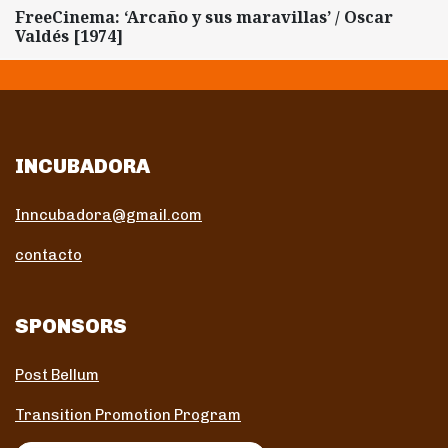
FreeCinema: ‘Arcaño y sus maravillas’ / Oscar
Valdés [1974]
INCUBADORA
Inncubadora@gmail.com
contacto
SPONSORS
Post Bellum
Transition Promotion Program