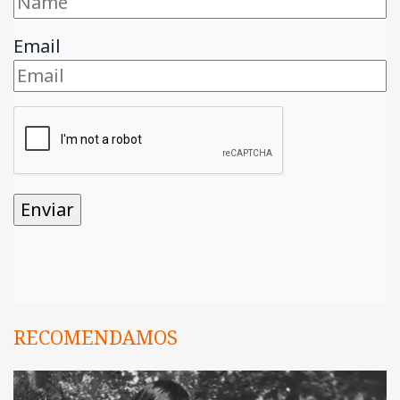
Email
RECOMENDAMOS