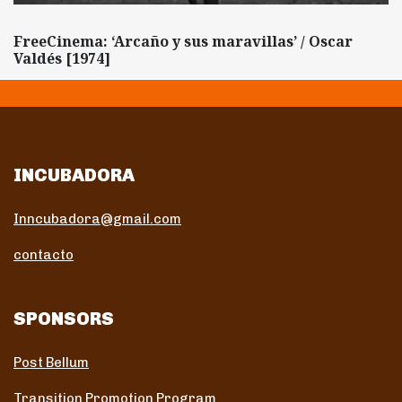
FreeCinema: ‘Arcaño y sus maravillas’ / Oscar
Valdés [1974]
INCUBADORA
Inncubadora@gmail.com
contacto
SPONSORS
Post Bellum
Transition Promotion Program