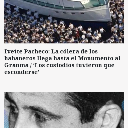
Ivette Pacheco: La cólera de los
habaneros llega hasta el Monumento al
Granma / ‘Los custodios tuvieron que
esconderse’