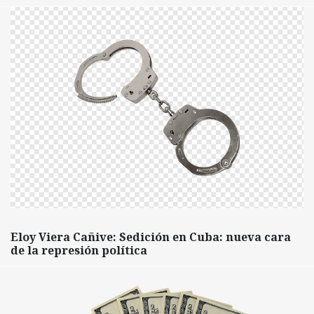
Eloy Viera Cañive: Sedición en Cuba: nueva cara
de la represión política