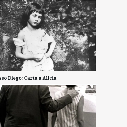
seo Diego: Carta a Alicia