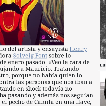
io del artista y ensayista
Henry
adora
Solveig Font
sobre lo
 de enero pasado: «Veo la cara de
Eli
ujando a Mauricio. Tratando
stro, porque no había quien lo
ntra las personas que nos iban a
stando en shock todavía no
ba pasando y además nos seguían
el pecho de Camila en una llave,