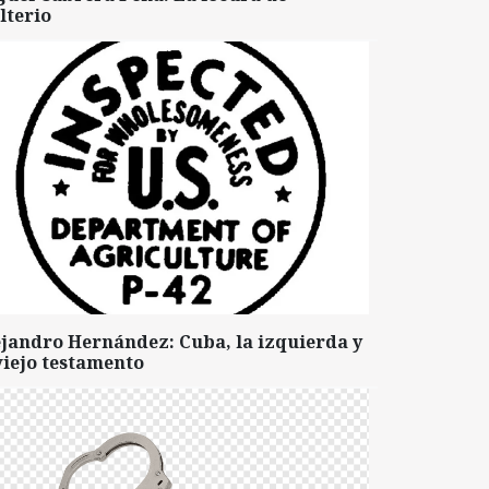
lterio
ejandro Hernández: Cuba, la izquierda y
viejo testamento