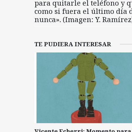
para quitarle el teléfono y q
como si fuera el último día 
nunca». (Imagen: Y. Ramírez
TE PUDIERA INTERESAR
Vicente Echerri: Momento para