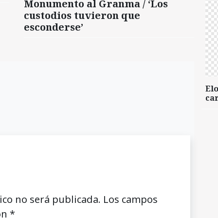
Monumento al Granma / ‘Los
custodios tuvieron que
esconderse’
Elo
car
ico no será publicada.
Los campos
on
*