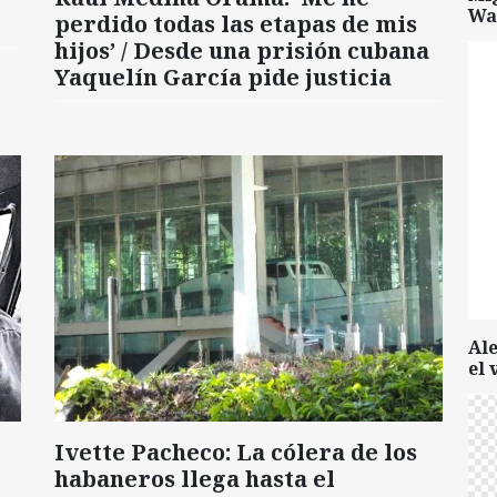
Wa
perdido todas las etapas de mis
hijos’ / Desde una prisión cubana
Yaquelín García pide justicia
Al
el 
Ivette Pacheco: La cólera de los
habaneros llega hasta el