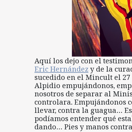
Aquí los dejo con el testimon
Eric Hernández
y de la cur
sucedido en el Mincult el 27
Alpidio empujándonos, emp
nosotros de separar al Mini
controlara. Empujándonos co
llevar, contra la guagua… E
podíamos entender qué esta
dando… Pies y manos contra 