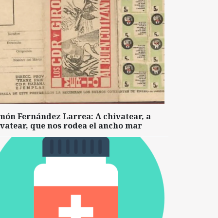
món Fernández Larrea: A chivatear, a
vatear, que nos rodea el ancho mar