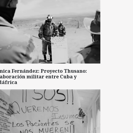
nica Fernández: Proyecto Thusano:
aboración militar entre Cuba y
dáfrica