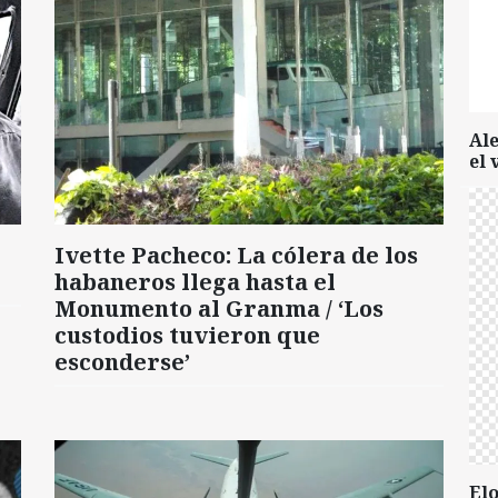
Al
el 
Ivette Pacheco: La cólera de los
habaneros llega hasta el
Monumento al Granma / ‘Los
custodios tuvieron que
esconderse’
Elo