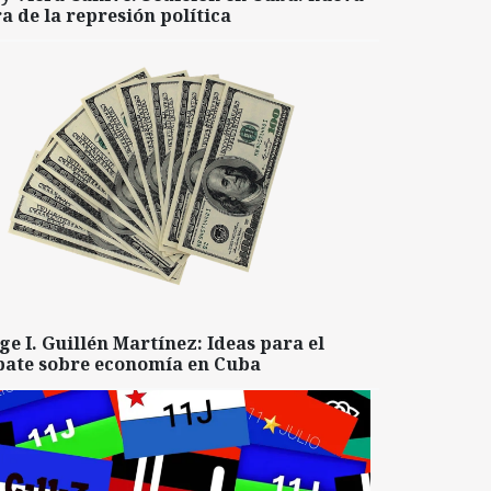
a de la represión política
ge I. Guillén Martínez: Ideas para el
bate sobre economía en Cuba