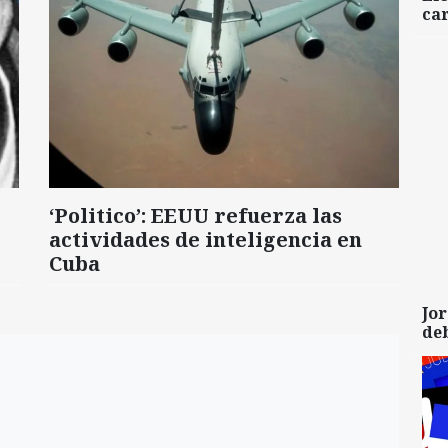
car
‘Politico’: EEUU refuerza las
actividades de inteligencia en
Cuba
Jor
de