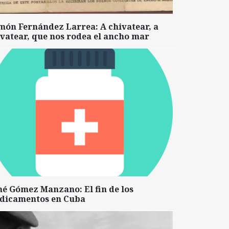
món Fernández Larrea: A chivatear, a
vatear, que nos rodea el ancho mar
né Gómez Manzano: El fin de los
dicamentos en Cuba