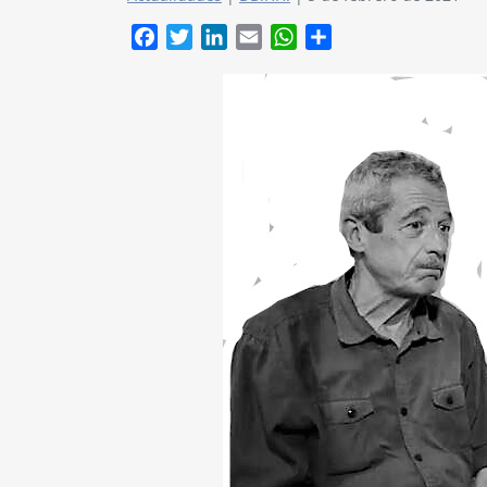
Facebook
Twitter
LinkedIn
Email
WhatsApp
Compartir