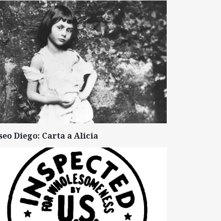
seo Diego: Carta a Alicia