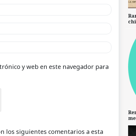
Ra
chi
trónico y web en este navegador para
Re
me
on los siguientes comentarios a esta