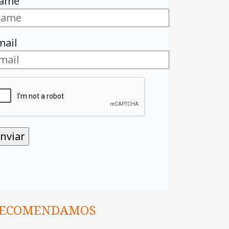
ame
mail
ECOMENDAMOS