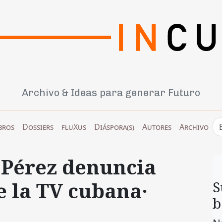
Archivo & Ideas para generar Futuro
bros
Dossiers
fluXus
Diáspora(s)
Autores
Archivo
 Pérez denuncia
 la TV cubana·
S
b