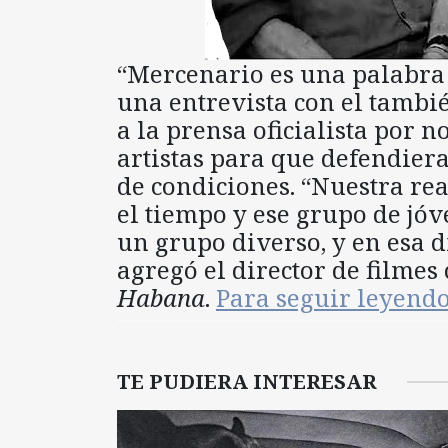
“Mercenario es una palabra 
una entrevista con el tambi
a la prensa oficialista por n
artistas para que defendier
de condiciones. “Nuestra re
el tiempo y ese grupo de jóv
un grupo diverso, y en esa d
agregó el director de filme
Habana
.
Para seguir leyend
TE PUDIERA INTERESAR