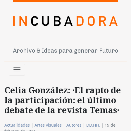
Archivo & Ideas para generar Futuro
Celia González: ·El rapto de
la participación: el último
debate de la revista Temas·
Actualidades
|
Artes visuales
|
Autores
|
DD.HH.
|
19 de