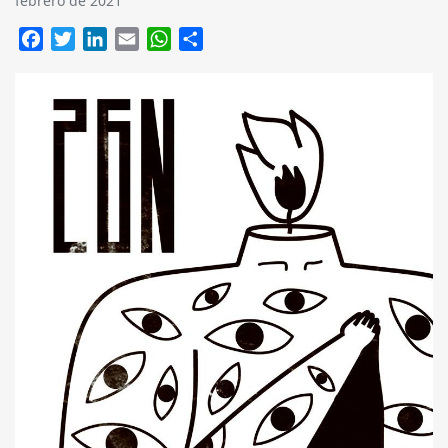
febrero de 2021
Facebook
Twitter
LinkedIn
Email
WhatsApp
Compartir