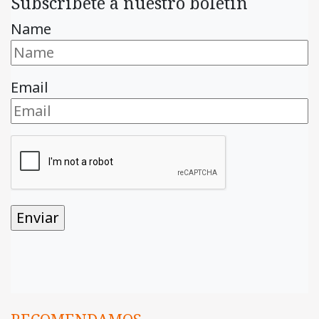
Subscríbete a nuestro boletín
Name
Email