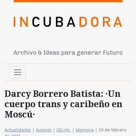
Archivo & Ideas para generar Futuro
Darcy Borrero Batista: ·Un
cuerpo trans y caribeño en
Moscú·
Actualidades
|
Autores
|
DD.HH.
|
Memoria
|
24 de febrero