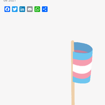
de 2021
Facebook
Twitter
LinkedIn
Email
WhatsApp
Compartir