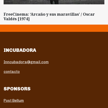
FreeCinema: ‘Arcaño y sus maravillas’ / Oscar
Valdés [1974]
INCUBADORA
Inncubadora@gmail.com
contacto
SPONSORS
Post Bellum