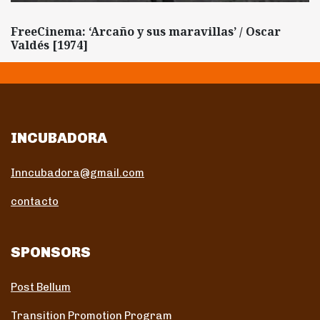
FreeCinema: ‘Arcaño y sus maravillas’ / Oscar
Valdés [1974]
INCUBADORA
Inncubadora@gmail.com
contacto
SPONSORS
Post Bellum
Transition Promotion Program