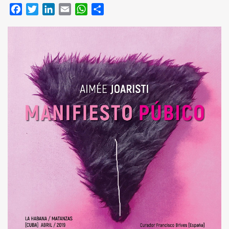
Facebook
Twitter
LinkedIn
Email
WhatsApp
Compartir