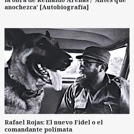
anochezca’ [Autobiografía]
Rafael Rojas: El nuevo Fidel o el
comandante polímata