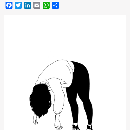
Facebook
Twitter
LinkedIn
Email
WhatsApp
Compartir