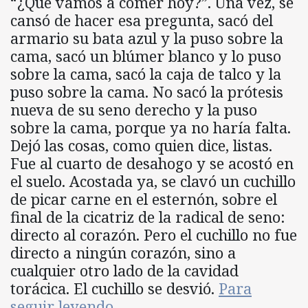
“¿Qué vamos a comer hoy?”. Una vez, se
cansó de hacer esa pregunta, sacó del
armario su bata azul y la puso sobre la
cama, sacó un blúmer blanco y lo puso
sobre la cama, sacó la caja de talco y la
puso sobre la cama. No sacó la prótesis
nueva de su seno derecho y la puso
sobre la cama, porque ya no haría falta.
Dejó las cosas, como quien dice, listas.
Fue al cuarto de desahogo y se acostó en
el suelo. Acostada ya, se clavó un cuchillo
de picar carne en el esternón, sobre el
final de la cicatriz de la radical de seno:
directo al corazón. Pero el cuchillo no fue
directo a ningún corazón, sino a
cualquier otro lado de la cavidad
torácica. El cuchillo se desvió.
Para
seguir leyendo…