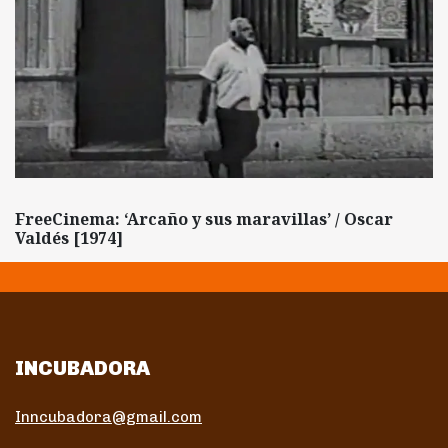
FreeCinema: ‘Arcaño y sus maravillas’ / Oscar
Valdés [1974]
INCUBADORA
Inncubadora@gmail.com