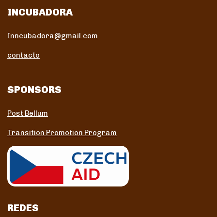
INCUBADORA
Inncubadora@gmail.com
contacto
SPONSORS
Post Bellum
Transition Promotion Program
REDES