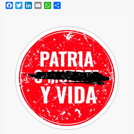
Facebook
Twitter
LinkedIn
Email
WhatsApp
Compartir