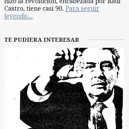
hizo la revolución, encabezada por Raúl
Castro, tiene casi 90.
Para seguir
leyendo…
TE PUDIERA INTERESAR