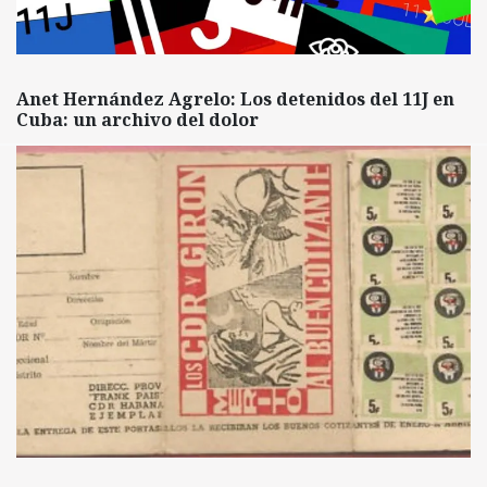
Anet Hernández Agrelo: Los detenidos del 11J en
Cuba: un archivo del dolor