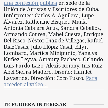
una confesión pública
en sede de la
Unión de Artistas y Escritores de Cuba.
Intérpretes: Carlos A. Aguilera, Lupe
Álvarez, Katherine Bisquet, María
Antonia Cabrera Arus, Sandra Ceballos,
Armando Correa, Mabel Cuesta, Enrique
Del Risco, Néstor Díaz de Villegas, Rafael
DíazCasas, Julio Llópiz Casal, Eilyn
Lombard, Martica Minipunto, Yanelys
Nuñez Leyva, Amaury Pacheco, Orlando
Luis Pardo Lazo, Alexis Romay, Iris Ruiz,
Abel Sierra Madero. Diseño: Hamlet
Lavastida. Dirección: Coco Fusco.
Para
acceder al vídeo…
TE PUDIERA INTERESAR