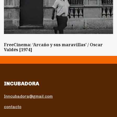
FreeCinema: ‘Arcaño y sus maravillas’ / Oscar
Valdés [1974]
INCUBADORA
Inncubadora@gmail.com
contacto